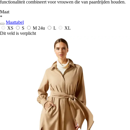
functionaliteit combineert voor vrouwen die van paardrijden houden.
Maat
*
Maattabel
XS
S
M
24u
L
XL
Dit veld is verplicht