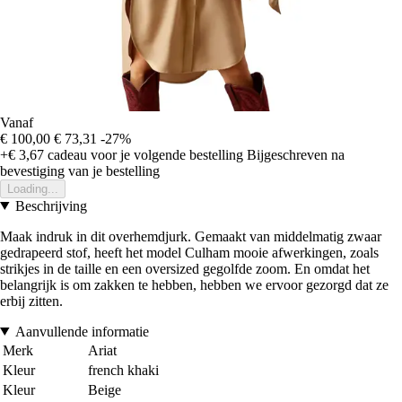
Vanaf
€ 100,00
€ 73,31
-27%
+€ 3,67
cadeau voor je volgende bestelling
Bijgeschreven na
bevestiging van je bestelling
Loading...
Beschrijving
Maak indruk in dit overhemdjurk. Gemaakt van middelmatig zwaar
gedrapeerd stof, heeft het model Culham mooie afwerkingen, zoals
strikjes in de taille en een oversized gegolfde zoom. En omdat het
belangrijk is om zakken te hebben, hebben we ervoor gezorgd dat ze
erbij zitten.
Aanvullende informatie
Merk
Ariat
Kleur
french khaki
Kleur
Beige