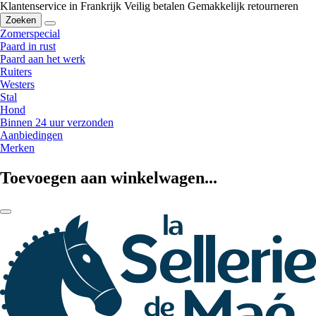
Klantenservice in Frankrijk
Veilig betalen
Gemakkelijk retourneren
Zoeken
Zomerspecial
Paard in rust
Paard aan het werk
Ruiters
Westers
Stal
Hond
Binnen 24 uur verzonden
Aanbiedingen
Merken
Toevoegen aan winkelwagen...