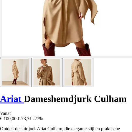
Ariat
Dameshemdjurk Culham
Vanaf
€ 100,00
€ 73,31
-27%
Ontdek de shirtjurk Ariat Culham, die elegante stijl en praktische