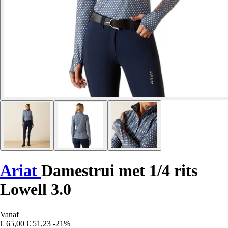
Ariat
Damestrui met 1/4 rits
Lowell 3.0
Vanaf
€ 65,00
€ 51,23
-21%