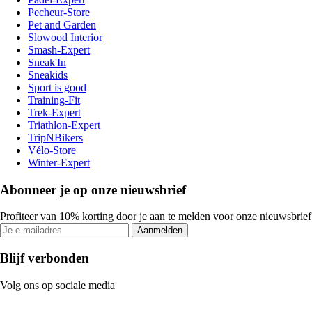
Pecheur-Store
Pet and Garden
Slowood Interior
Smash-Expert
Sneak'In
Sneakids
Sport is good
Training-Fit
Trek-Expert
Triathlon-Expert
TripNBikers
Vélo-Store
Winter-Expert
Abonneer je op onze nieuwsbrief
Profiteer van 10% korting door je aan te melden voor onze nieuwsbrief
Aanmelden
Blijf verbonden
Volg ons op sociale media