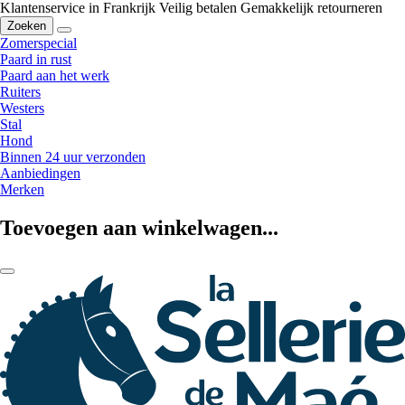
Klantenservice in Frankrijk
Veilig betalen
Gemakkelijk retourneren
Zoeken
Zomerspecial
Paard in rust
Paard aan het werk
Ruiters
Westers
Stal
Hond
Binnen 24 uur verzonden
Aanbiedingen
Merken
Toevoegen aan winkelwagen...