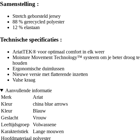
Samenstelling :
Stretch geborsteld jersey
88 % gerecycled polyester
12 % elastaan
Technische specificaties :
AriatTEK® voor optimaal comfort in elk weer
Moisture Movement Technology™ systeem om je beter droog te
houden
Ergonomische duimlussen
Nieuwe versie met flatterende inzetten
Valse kraag
Aanvullende informatie
Merk
Ariat
Kleur
china blue arrows
Kleur
Blauw
Geslacht
Vrouw
Leeftijdsgroep
Volwassene
Karakteristiek
Lange mouwen
Hoofdmateriaal
polyester