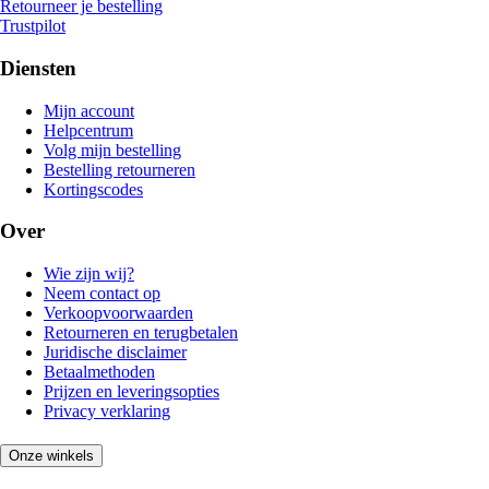
Retourneer je bestelling
Trustpilot
Diensten
Mijn account
Helpcentrum
Volg mijn bestelling
Bestelling retourneren
Kortingscodes
Over
Wie zijn wij?
Neem contact op
Verkoopvoorwaarden
Retourneren en terugbetalen
Juridische disclaimer
Betaalmethoden
Prijzen en leveringsopties
Privacy verklaring
Onze winkels