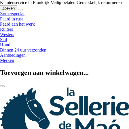
Klantenservice in Frankrijk
Veilig betalen
Gemakkelijk retourneren
Zoeken
Zomerspecial
Paard in rust
Paard aan het werk
Ruiters
Westers
Stal
Hond
Binnen 24 uur verzonden
Aanbiedingen
Merken
Toevoegen aan winkelwagen...