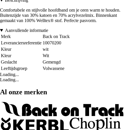
Beschrijving
Comfortabele en stijlvolle hoofdband om je oren warm te houden.
Buitenzijde van 30% katoen en 70% acrylvezelmix. Binnenkant
gemaakt van 100% Welltex® stof. Perfecte pasvorm.
Aanvullende informatie
Merk
Back on Track
Leveranciersreferentie
10070200
Kleur
wit
Kleur
Wit
Geslacht
Gemengd
Leeftijdsgroep
Volwassene
Loading...
Loading...
Al onze merken