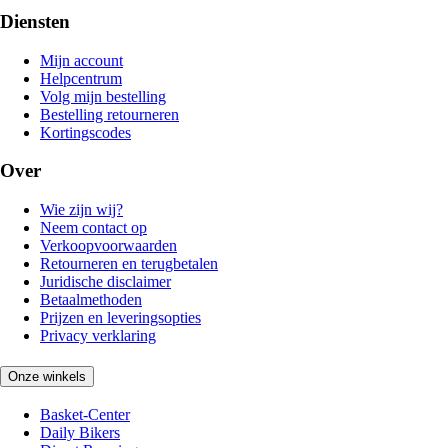
Diensten
Mijn account
Helpcentrum
Volg mijn bestelling
Bestelling retourneren
Kortingscodes
Over
Wie zijn wij?
Neem contact op
Verkoopvoorwaarden
Retourneren en terugbetalen
Juridische disclaimer
Betaalmethoden
Prijzen en leveringsopties
Privacy verklaring
Onze winkels
Basket-Center
Daily Bikers