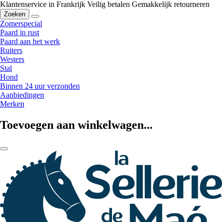
Klantenservice in Frankrijk
Veilig betalen
Gemakkelijk retourneren
Zoeken
Zomerspecial
Paard in rust
Paard aan het werk
Ruiters
Westers
Stal
Hond
Binnen 24 uur verzonden
Aanbiedingen
Merken
Toevoegen aan winkelwagen...