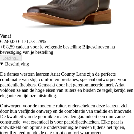
Vanaf
€ 240,00
€ 171,73
-28%
+€ 8,59
cadeau voor je volgende bestelling
Bijgeschreven na
bevestiging van je bestelling
Loading...
Beschrijving
De dames western laarzen Ariat County Lane zijn de perfecte
combinatie van stijl, comfort en prestaties, speciaal ontworpen voor
paardenliefhebbers. Gemaakt door het gerenommeerde merk Ariat,
voldoen ze aan de hoge eisen van ruiters en bieden ze tegelijkertijd een
elegante en tijdloze uitstraling.
Ontworpen voor de moderne ruiter, onderscheiden deze laarzen zich
door hun verfijnde ontwerp en de combinatie van traditie en innovatie.
De kwaliteit van de gebruikte materialen garandeert een duurzame
constructie, wat essentieel is voor paardrijactiviteiten. Elke paar is
ontwikkeld om optimale ondersteuning te bieden tijdens het rijden,
terwijl ze gedurende de dag groot comfort waarborgen.