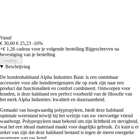
Vanaf
€ 30,00
€ 25,23
-16%
+€ 1,26
cadeau voor je volgende bestelling
Bijgeschreven na
bevestiging van je bestelling
Loading...
Beschrijving
De hondenhalsband Alpha Industries Basic is een onmisbaar
accessoire voor alle huisdiereigenaren die op zoek zijn naar een
product dat functionaliteit en comfort combineert. Ontworpen voor
honden, is deze halsband een perfect voorbeeld van de filosofie van
het merk Alpha Industries: kwaliteit en duurzaamheid.
Gemaakt van hoogwaardig polypropyleen, biedt deze halsband
optimale weerstand terwijl hij het welzijn van uw viervoetige vriend
waarborgt. Polypropyleen staat bekend om zijn lichtheid en stevigheid,
wat het een ideaal materiaal maakt voor dagelijks gebruik. Zo kunt u er
zeker van zijn dat deze halsband bestand is tegen de meest energieke
avonturen van uw hond.