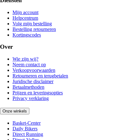
Diensten
Mijn account
Helpcentrum
Volg mijn bestelling
Bestelling retourneren
Kortingscodes
Over
Wie zijn wij?
Neem contact op
Verkoopvoorwaarden
Retourneren en terugbetalen
Juridische disclaimer
Betaalmethoden
Prijzen en leveringsopties
Privacy verklaring
Onze winkels
Basket-Center
Daily Bikers
Direct Running
Direct-Volley