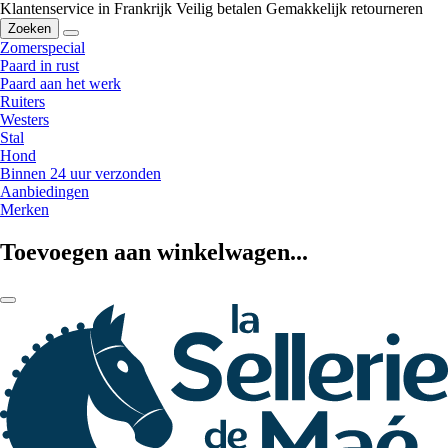
Klantenservice in Frankrijk
Veilig betalen
Gemakkelijk retourneren
Zoeken
Zomerspecial
Paard in rust
Paard aan het werk
Ruiters
Westers
Stal
Hond
Binnen 24 uur verzonden
Aanbiedingen
Merken
Toevoegen aan winkelwagen...