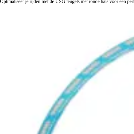
Optimaliseer je rijden met de USG teugels met ronde hals voor een per