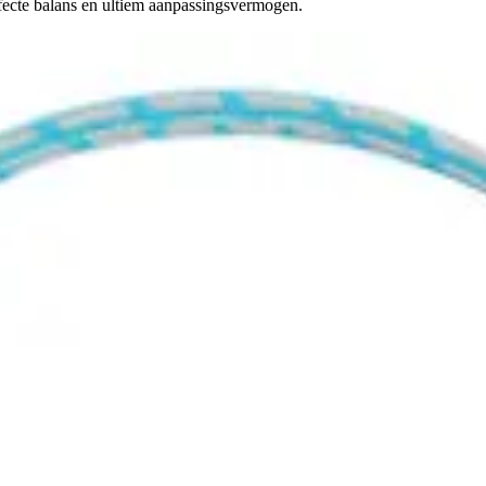
fecte balans en ultiem aanpassingsvermogen.