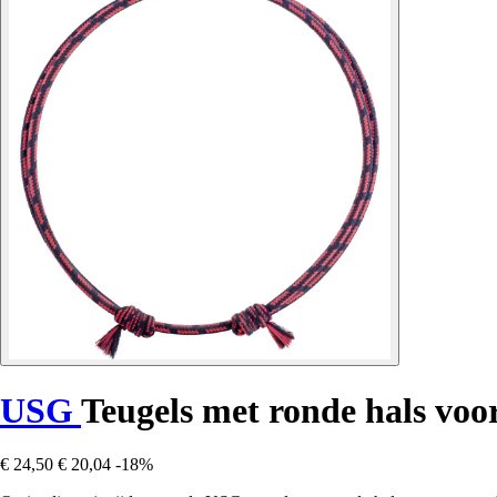
USG
Teugels met ronde hals voo
€ 24,50
€ 20,04
-18%