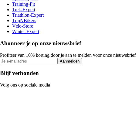
Training-Fit
Trek-Expert
Triathlon-Expert
TripNBikers
Vélo-Store
Winter-Expert
Abonneer je op onze nieuwsbrief
Profiteer van 10% korting door je aan te melden voor onze nieuwsbrief
Aanmelden
Blijf verbonden
Volg ons op sociale media