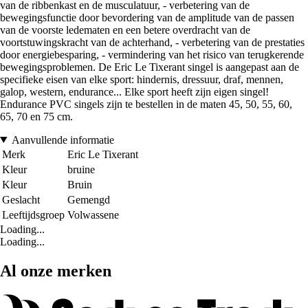
van de ribbenkast en de musculatuur, - verbetering van de
bewegingsfunctie door bevordering van de amplitude van de passen
van de voorste ledematen en een betere overdracht van de
voortstuwingskracht van de achterhand, - verbetering van de prestaties
door energiebesparing, - vermindering van het risico van terugkerende
bewegingsproblemen. De Eric Le Tixerant singel is aangepast aan de
specifieke eisen van elke sport: hindernis, dressuur, draf, mennen,
galop, western, endurance... Elke sport heeft zijn eigen singel!
Endurance PVC singels zijn te bestellen in de maten 45, 50, 55, 60,
65, 70 en 75 cm.
Aanvullende informatie
Merk
Eric Le Tixerant
Kleur
bruine
Kleur
Bruin
Geslacht
Gemengd
Leeftijdsgroep
Volwassene
Loading...
Loading...
Al onze merken