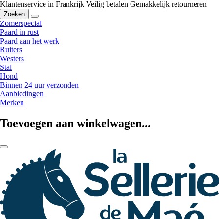
Klantenservice in Frankrijk
Veilig betalen
Gemakkelijk retourneren
Zoeken
Zomerspecial
Paard in rust
Paard aan het werk
Ruiters
Westers
Stal
Hond
Binnen 24 uur verzonden
Aanbiedingen
Merken
Toevoegen aan winkelwagen...