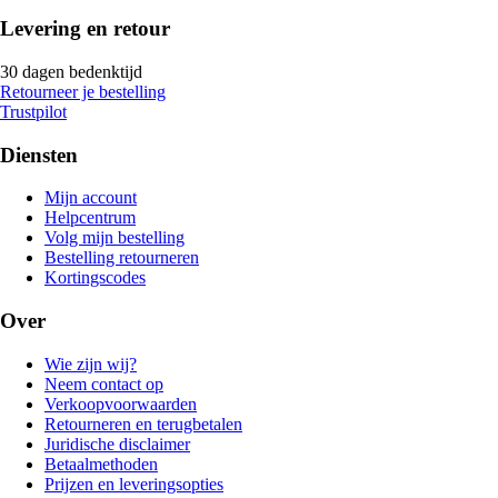
Levering en retour
30 dagen bedenktijd
Retourneer je bestelling
Trustpilot
Diensten
Mijn account
Helpcentrum
Volg mijn bestelling
Bestelling retourneren
Kortingscodes
Over
Wie zijn wij?
Neem contact op
Verkoopvoorwaarden
Retourneren en terugbetalen
Juridische disclaimer
Betaalmethoden
Prijzen en leveringsopties