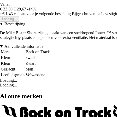
Vanaf
€ 33,50
€ 28,67
-14%
+€ 1,43
cadeau voor je volgende bestelling
Bijgeschreven na bevestigin
Loading...
Beschrijving
De Mike Boxer Shorts zijn gemaakt van een sneldrogend Iontex ™ stret
strategisch geplaatste netpanelen voor extra ventilatie. Het materiaal is
Aanvullende informatie
Merk
Back on Track
Kleur
zwart
Kleur
Zwart
Geslacht
Man
Leeftijdsgroep
Volwassene
Loading...
Loading...
Al onze merken