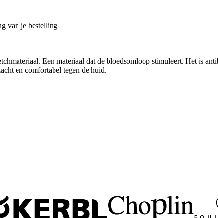
g van je bestelling
chmateriaal. Een materiaal dat de bloedsomloop stimuleert. Het is ant
 zacht en comfortabel tegen de huid.