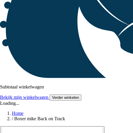
Subtotaal winkelwagen
Bekijk mijn winkelwagen
Verder winkelen
Loading...
Home
/
Boxer mike Back on Track