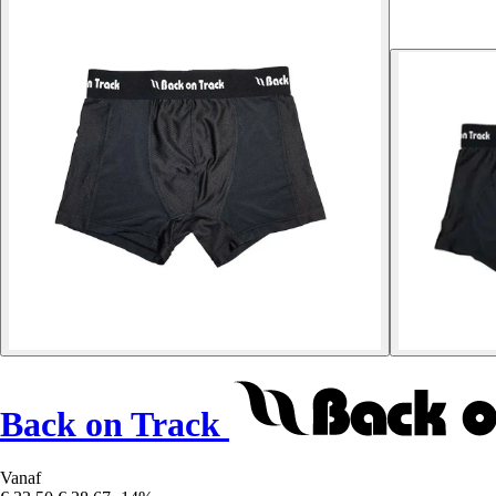
Back on Track
Vanaf