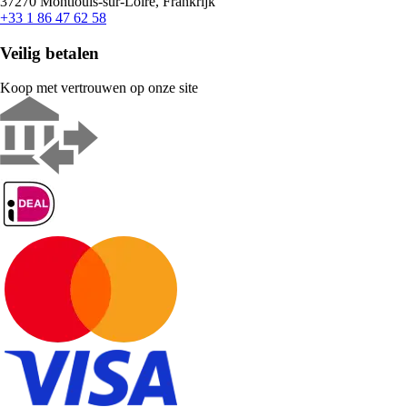
37270 Montlouis-sur-Loire, Frankrijk
+33 1 86 47 62 58
Veilig betalen
Koop met vertrouwen op onze site