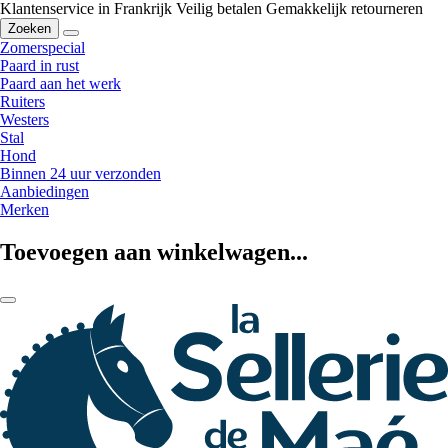
Klantenservice in Frankrijk
Veilig betalen
Gemakkelijk retourneren
Zoeken
Zomerspecial
Paard in rust
Paard aan het werk
Ruiters
Westers
Stal
Hond
Binnen 24 uur verzonden
Aanbiedingen
Merken
Toevoegen aan winkelwagen...