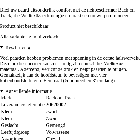
Bied uw paard uitzonderlijk comfort met de nekbeschermer Back on
Track, die Welltex®-technologie en praktisch ontwerp combineert.
Product niet beschikbaar
Alle varianten zijn uitverkocht
Beschrijving
Veel paarden hebben problemen met spanning in de eerste halswervels.
Deze nekbeschermer kan zeer nuttig zijn dankzij het Welltex®
materiaal. Ademend, verlicht de druk en helpt paarden te buigen.
Gemakkelijk aan de hoofdsteun te bevestigen met vier
klittenbandsluitingen. Eén maat (6cm breed en 35cm lang)
Aanvullende informatie
Merk
Back on Track
Leveranciersreferentie
20620002
Kleur
zwart
Kleur
Zwart
Geslacht
Gemengd
Leeftijdsgroep
Volwassene
Assortiment
Cheval