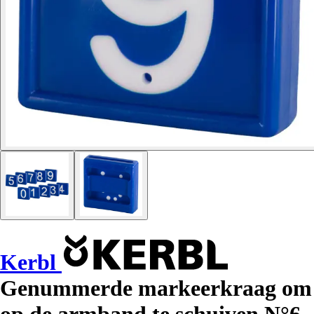
Kerbl
Genummerde markeerkraag om