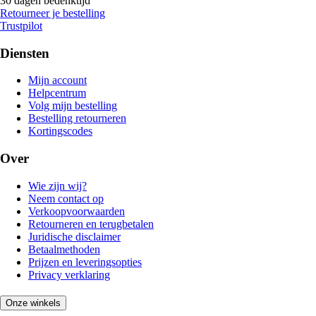
30 dagen bedenktijd
Retourneer je bestelling
Trustpilot
Diensten
Mijn account
Helpcentrum
Volg mijn bestelling
Bestelling retourneren
Kortingscodes
Over
Wie zijn wij?
Neem contact op
Verkoopvoorwaarden
Retourneren en terugbetalen
Juridische disclaimer
Betaalmethoden
Prijzen en leveringsopties
Privacy verklaring
Onze winkels