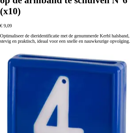
op de armband te schuiven N°6
(x10)
€ 9,09
Optimaliseer de dieridentificatie met de genummerde Kerbl halsband,
stevig en praktisch, ideaal voor een snelle en nauwkeurige opvolging.