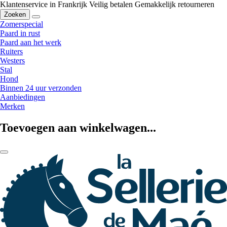
Klantenservice in Frankrijk
Veilig betalen
Gemakkelijk retourneren
Zoeken
Zomerspecial
Paard in rust
Paard aan het werk
Ruiters
Westers
Stal
Hond
Binnen 24 uur verzonden
Aanbiedingen
Merken
Toevoegen aan winkelwagen...