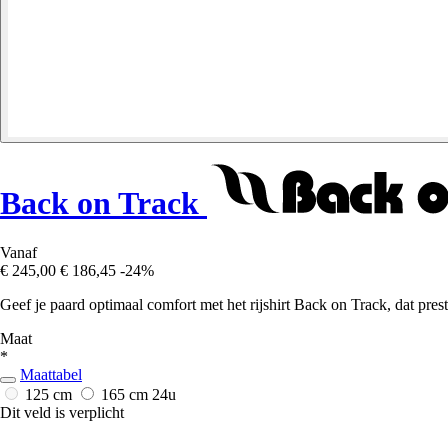
Back on Track
Vanaf
€ 245,00
€ 186,45
-24%
Geef je paard optimaal comfort met het rijshirt Back on Track, dat pres
Maat
*
Maattabel
125 cm
165 cm
24u
Dit veld is verplicht