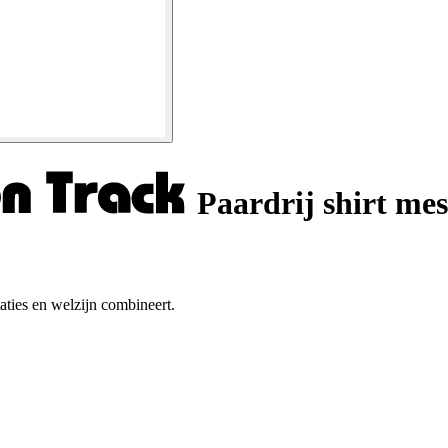
Paardrij shirt me
taties en welzijn combineert.