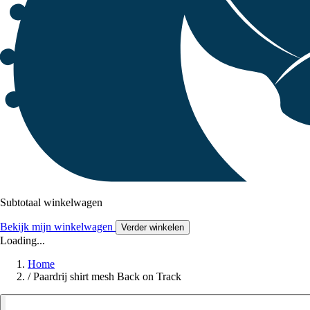
Subtotaal winkelwagen
Bekijk mijn winkelwagen
Verder winkelen
Loading...
Home
/
Paardrij shirt mesh Back on Track