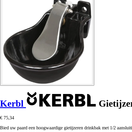
Kerbl
Gietijze
€ 75,34
Bied uw paard een hoogwaardige gietijzeren drinkbak met 1/2 aansluiti