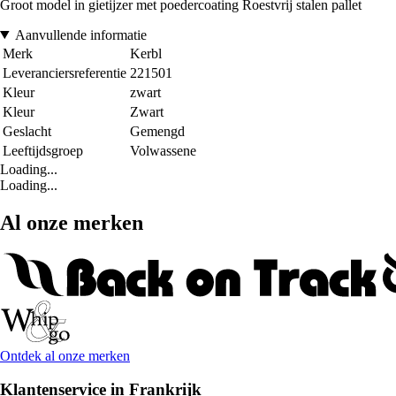
Groot model in gietijzer met poedercoating Roestvrij stalen pallet
Aanvullende informatie
Merk
Kerbl
Leveranciersreferentie
221501
Kleur
zwart
Kleur
Zwart
Geslacht
Gemengd
Leeftijdsgroep
Volwassene
Loading...
Loading...
Al onze merken
Ontdek al onze merken
Klantenservice in Frankrijk