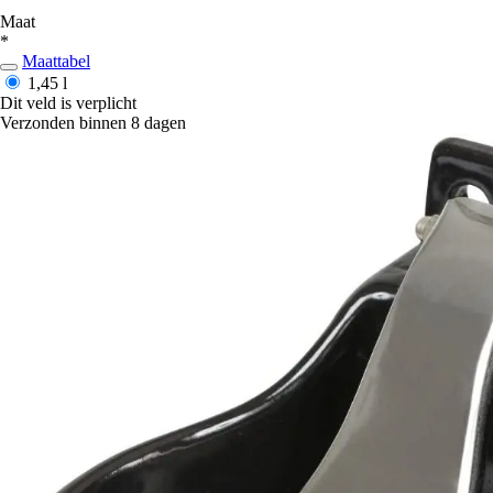
Maat
*
Maattabel
1,45 l
Dit veld is verplicht
Verzonden binnen 8 dagen