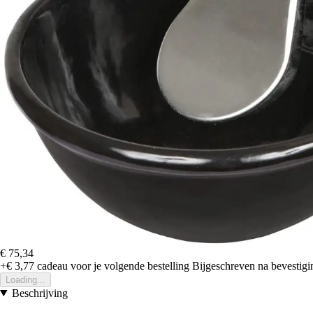
€ 75,34
+€ 3,77
cadeau voor je volgende bestelling
Bijgeschreven na bevestigin
Loading...
Beschrijving