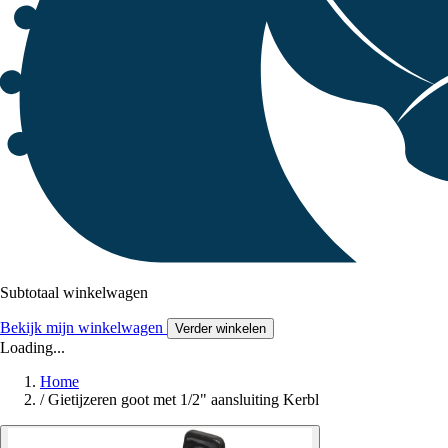
Subtotaal winkelwagen
Bekijk mijn winkelwagen
Verder winkelen
Loading...
Home
/
Gietijzeren goot met 1/2" aansluiting Kerbl