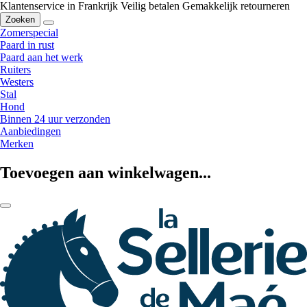
Klantenservice in Frankrijk
Veilig betalen
Gemakkelijk retourneren
Zoeken
Zomerspecial
Paard in rust
Paard aan het werk
Ruiters
Westers
Stal
Hond
Binnen 24 uur verzonden
Aanbiedingen
Merken
Toevoegen aan winkelwagen...