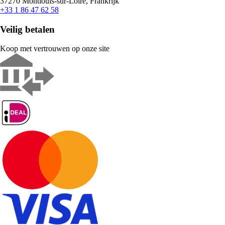
37270 Montlouis-sur-Loire, Frankrijk
+33 1 86 47 62 58
Veilig betalen
Koop met vertrouwen op onze site