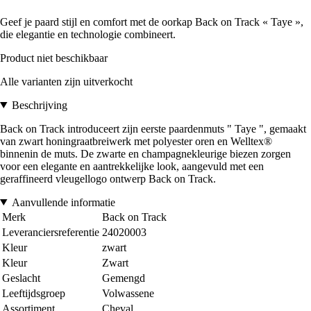
Geef je paard stijl en comfort met de oorkap Back on Track « Taye »,
die elegantie en technologie combineert.
Product niet beschikbaar
Alle varianten zijn uitverkocht
Beschrijving
Back on Track introduceert zijn eerste paardenmuts " Taye ", gemaakt
van zwart honingraatbreiwerk met polyester oren en Welltex®
binnenin de muts. De zwarte en champagnekleurige biezen zorgen
voor een elegante en aantrekkelijke look, aangevuld met een
geraffineerd vleugellogo ontwerp Back on Track.
Aanvullende informatie
Merk
Back on Track
Leveranciersreferentie
24020003
Kleur
zwart
Kleur
Zwart
Geslacht
Gemengd
Leeftijdsgroep
Volwassene
Assortiment
Cheval