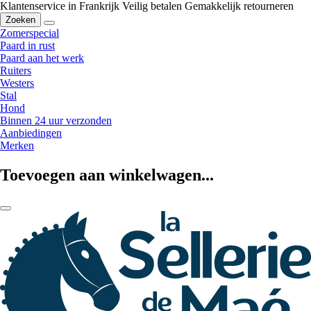
Klantenservice in Frankrijk
Veilig betalen
Gemakkelijk retourneren
Zoeken
Zomerspecial
Paard in rust
Paard aan het werk
Ruiters
Westers
Stal
Hond
Binnen 24 uur verzonden
Aanbiedingen
Merken
Toevoegen aan winkelwagen...