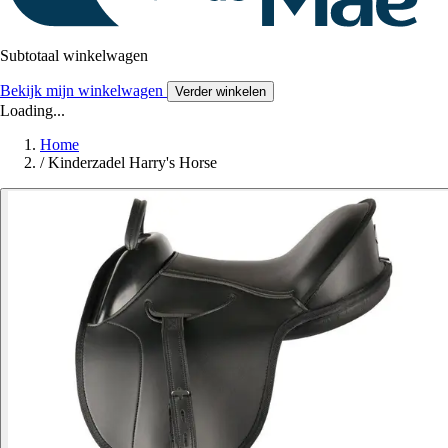
Subtotaal winkelwagen
Bekijk mijn winkelwagen
Verder winkelen
Loading...
Home
/
Kinderzadel Harry's Horse