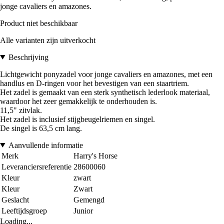
jonge cavaliers en amazones.
Product niet beschikbaar
Alle varianten zijn uitverkocht
Beschrijving
Lichtgewicht ponyzadel voor jonge cavaliers en amazones, met een
handlus en D-ringen voor het bevestigen van een staartriem.
Het zadel is gemaakt van een sterk synthetisch lederlook materiaal,
waardoor het zeer gemakkelijk te onderhouden is.
11,5" zitvlak.
Het zadel is inclusief stijgbeugelriemen en singel.
De singel is 63,5 cm lang.
Aanvullende informatie
Merk
Harry's Horse
Leveranciersreferentie
28600060
Kleur
zwart
Kleur
Zwart
Geslacht
Gemengd
Leeftijdsgroep
Junior
Loading...