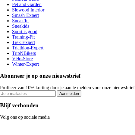
Pet and Garden
Slowood Interior
Smash-Expert
Sneak'In
Sneakids
Sport is good
Training-Fit
Trek-Expert
Triathlon-Expert
TripNBikers
Vélo-Store
Winter-Expert
Abonneer je op onze nieuwsbrief
Profiteer van 10% korting door je aan te melden voor onze nieuwsbrief
Aanmelden
Blijf verbonden
Volg ons op sociale media