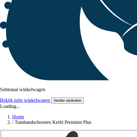
Subtotaal winkelwagen
Bekijk mijn winkelwagen
Verder winkelen
Loading...
Home
/
Tuinhandschoenen Kerbl Premium Plus