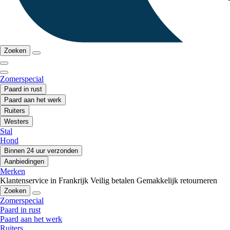
Zoeken
Zomerspecial
Paard in rust
Paard aan het werk
Ruiters
Westers
Stal
Hond
Binnen 24 uur verzonden
Aanbiedingen
Merken
Klantenservice in Frankrijk
Veilig betalen
Gemakkelijk retourneren
Zoeken
Zomerspecial
Paard in rust
Paard aan het werk
Ruiters