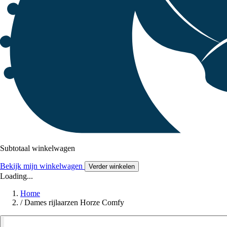
Subtotaal winkelwagen
Bekijk mijn winkelwagen
Verder winkelen
Loading...
Home
/
Dames rijlaarzen Horze Comfy