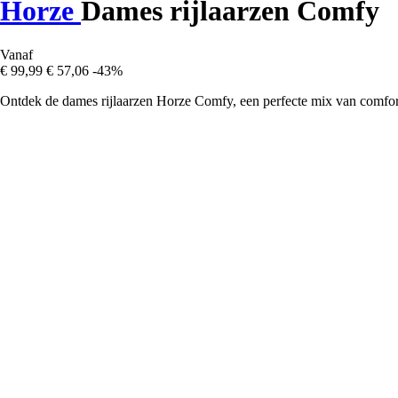
Horze
Dames rijlaarzen Comfy
Vanaf
€ 99,99
€ 57,06
-43%
Ontdek de dames rijlaarzen Horze Comfy, een perfecte mix van comfort, st