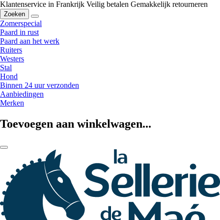
Klantenservice in Frankrijk
Veilig betalen
Gemakkelijk retourneren
Zoeken
Zomerspecial
Paard in rust
Paard aan het werk
Ruiters
Westers
Stal
Hond
Binnen 24 uur verzonden
Aanbiedingen
Merken
Toevoegen aan winkelwagen...