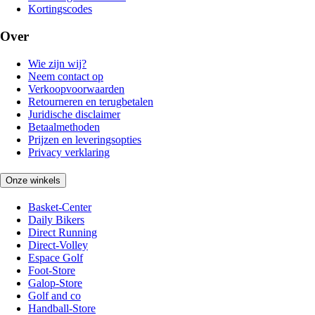
Kortingscodes
Over
Wie zijn wij?
Neem contact op
Verkoopvoorwaarden
Retourneren en terugbetalen
Juridische disclaimer
Betaalmethoden
Prijzen en leveringsopties
Privacy verklaring
Onze winkels
Basket-Center
Daily Bikers
Direct Running
Direct-Volley
Espace Golf
Foot-Store
Galop-Store
Golf and co
Handball-Store