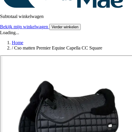
Subtotaal winkelwagen
Bekijk mijn winkelwagen
Verder winkelen
Loading...
Home
/
Cso matten Premier Equine Capella CC Square