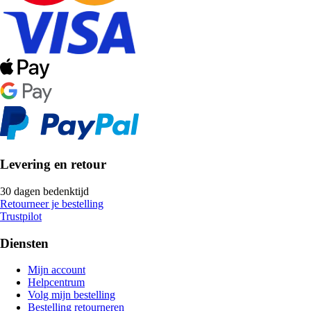
Levering en retour
30 dagen bedenktijd
Retourneer je bestelling
Trustpilot
Diensten
Mijn account
Helpcentrum
Volg mijn bestelling
Bestelling retourneren