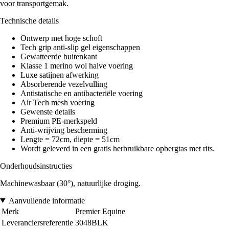
voor transportgemak.
Technische details
Ontwerp met hoge schoft
Tech grip anti-slip gel eigenschappen
Gewatteerde buitenkant
Klasse 1 merino wol halve voering
Luxe satijnen afwerking
Absorberende vezelvulling
Antistatische en antibacteriële voering
Air Tech mesh voering
Gewenste details
Premium PE-merkspeld
Anti-wrijving bescherming
Lengte = 72cm, diepte = 51cm
Wordt geleverd in een gratis herbruikbare opbergtas met rits.
Onderhoudsinstructies
Machinewasbaar (30°), natuurlijke droging.
Aanvullende informatie
Merk
Premier Equine
Leveranciersreferentie
3048BLK