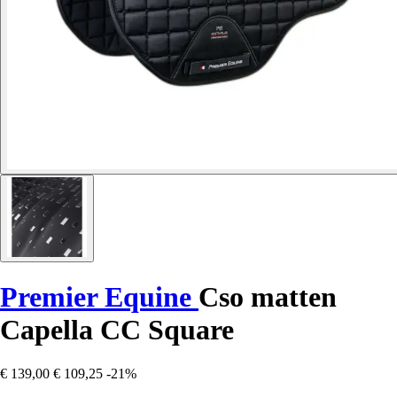
Premier Equine
Cso matten
Capella CC Square
€ 139,00
€ 109,25
-21%