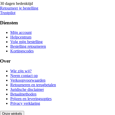
30 dagen bedenktijd
Retourneer je bestelling
Trustpilot
Diensten
Mijn account
Helpcentrum
Volg mijn bestelling
Bestelling retourneren
Kortingscodes
Over
Wie zijn wij?
Neem contact op
Verkoopvoorwaarden
Retourneren en terugbetalen
Juridische disclaimer
Betaalmethoden
Prijzen en leveringsopties
Privacy verklaring
Onze winkels