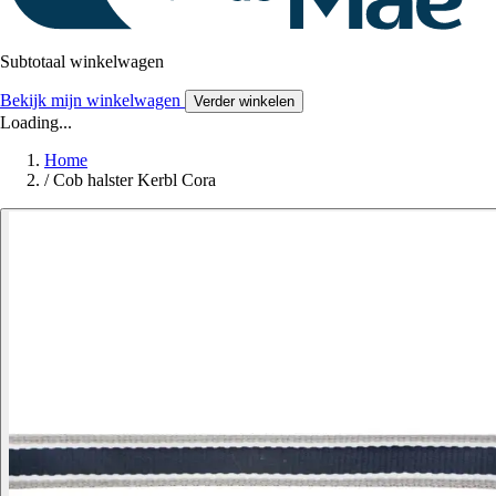
Subtotaal winkelwagen
Bekijk mijn winkelwagen
Verder winkelen
Loading...
Home
/
Cob halster Kerbl Cora