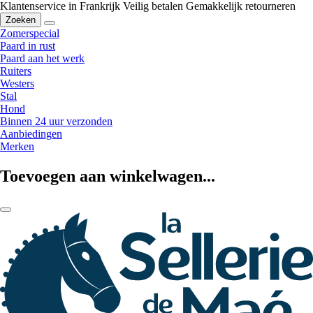
Klantenservice in Frankrijk
Veilig betalen
Gemakkelijk retourneren
Zoeken
Zomerspecial
Paard in rust
Paard aan het werk
Ruiters
Westers
Stal
Hond
Binnen 24 uur verzonden
Aanbiedingen
Merken
Toevoegen aan winkelwagen...