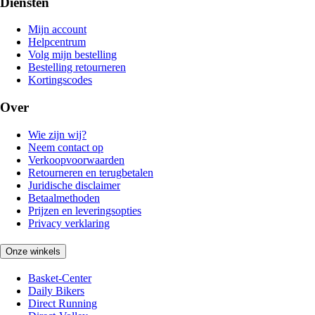
Diensten
Mijn account
Helpcentrum
Volg mijn bestelling
Bestelling retourneren
Kortingscodes
Over
Wie zijn wij?
Neem contact op
Verkoopvoorwaarden
Retourneren en terugbetalen
Juridische disclaimer
Betaalmethoden
Prijzen en leveringsopties
Privacy verklaring
Onze winkels
Basket-Center
Daily Bikers
Direct Running