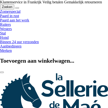
Klantenservice in Frankrijk
Veilig betalen
Gemakkelijk retourneren
Zoeken
Zomerspecial
Paard in rust
Paard aan het werk
Ruiters
Westers
Stal
Hond
Binnen 24 uur verzonden
Aanbiedingen
Merken
Toevoegen aan winkelwagen...