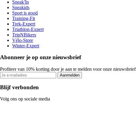
Sneak'In
Sneakids
Sport is good
Training-Fit
Trek-Expert
Triathlon-Expert
TripNBikers
Vélo-Store
Winter-Expert
Abonneer je op onze nieuwsbrief
Profiteer van 10% korting door je aan te melden voor onze nieuwsbrief
Aanmelden
Blijf verbonden
Volg ons op sociale media