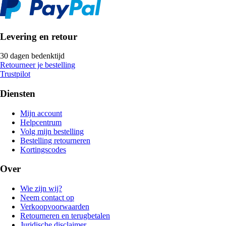
Levering en retour
30 dagen bedenktijd
Retourneer je bestelling
Trustpilot
Diensten
Mijn account
Helpcentrum
Volg mijn bestelling
Bestelling retourneren
Kortingscodes
Over
Wie zijn wij?
Neem contact op
Verkoopvoorwaarden
Retourneren en terugbetalen
Juridische disclaimer