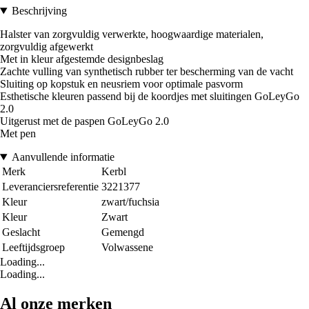
Beschrijving
Halster van zorgvuldig verwerkte, hoogwaardige materialen,
zorgvuldig afgewerkt
Met in kleur afgestemde designbeslag
Zachte vulling van synthetisch rubber ter bescherming van de vacht
Sluiting op kopstuk en neusriem voor optimale pasvorm
Esthetische kleuren passend bij de koordjes met sluitingen GoLeyGo
2.0
Uitgerust met de paspen GoLeyGo 2.0
Met pen
Aanvullende informatie
Merk
Kerbl
Leveranciersreferentie
3221377
Kleur
zwart/fuchsia
Kleur
Zwart
Geslacht
Gemengd
Leeftijdsgroep
Volwassene
Loading...
Loading...
Al onze merken