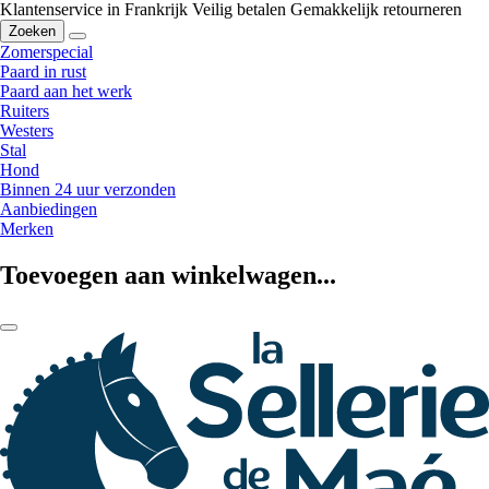
Klantenservice in Frankrijk
Veilig betalen
Gemakkelijk retourneren
Zoeken
Zomerspecial
Paard in rust
Paard aan het werk
Ruiters
Westers
Stal
Hond
Binnen 24 uur verzonden
Aanbiedingen
Merken
Toevoegen aan winkelwagen...