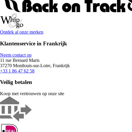
Ontdek al onze merken
Klantenservice in Frankrijk
Neem contact op
11 rue Bernard Maris
37270 Montlouis-sur-Loire, Frankrijk
+33 1 86 47 62 58
Veilig betalen
Koop met vertrouwen op onze site