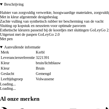
Beschrijving
Halster van zorgvuldig verwerkte, hoogwaardige materialen, zorgvuld
Met in kleur afgestemde designbeslag
Zachte vulling van synthetisch rubber ter bescherming van de vacht
Sluiting op kopstuk en neusriem voor optimale pasvorm
Esthetische kleuren passend bij de koordjes met sluitingen GoLeyGo 2
Uitgerust met de paspen GoLeyGo 2.0
Met pen
Aanvullende informatie
Merk
Kerbl
Leveranciersreferentie
3221391
Kleur
bruin/lichtblauw
Kleur
Bruin
Geslacht
Gemengd
Leeftijdsgroep
Volwassene
Loading...
Loading...
Al onze merken