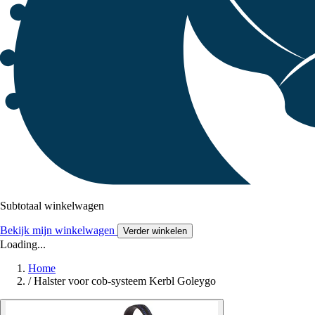
Subtotaal winkelwagen
Bekijk mijn winkelwagen
Verder winkelen
Loading...
Home
/
Halster voor cob-systeem Kerbl Goleygo