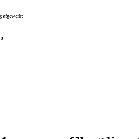
ig afgewerkt
.0