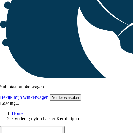
Subtotaal winkelwagen
Bekijk mijn winkelwagen
Verder winkelen
Loading...
Home
/
Volledig nylon halster Kerbl hippo