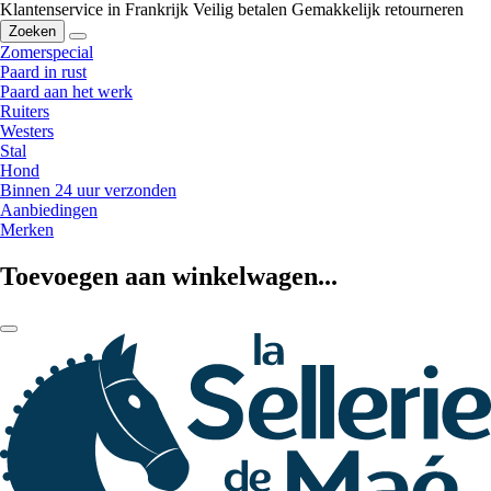
Klantenservice in Frankrijk
Veilig betalen
Gemakkelijk retourneren
Zoeken
Zomerspecial
Paard in rust
Paard aan het werk
Ruiters
Westers
Stal
Hond
Binnen 24 uur verzonden
Aanbiedingen
Merken
Toevoegen aan winkelwagen...