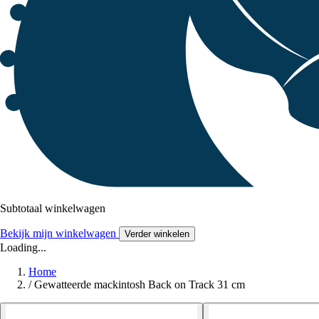
Subtotaal winkelwagen
Bekijk mijn winkelwagen
Verder winkelen
Loading...
Home
/
Gewatteerde mackintosh Back on Track 31 cm