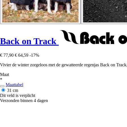
Back on Track
€ 77,90
€ 64,59
-17%
Vivier de winter zorgeloos met de gewatteerde regenjas Back on Track
Maat
*
Maattabel
31 cm
Dit veld is verplicht
Verzonden binnen 4 dagen