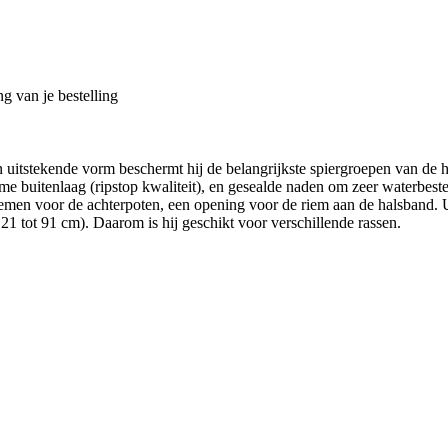
g van je bestelling
jn uitstekende vorm beschermt hij de belangrijkste spiergroepen van de
e buitenlaag (ripstop kwaliteit), en gesealde naden om zeer waterbesten
iemen voor de achterpoten, een opening voor de riem aan de halsband. 
21 tot 91 cm). Daarom is hij geschikt voor verschillende rassen.