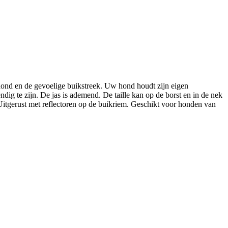
 hond en de gevoelige buikstreek. Uw hond houdt zijn eigen
dig te zijn. De jas is ademend. De taille kan op de borst en in de nek
Uitgerust met reflectoren op de buikriem. Geschikt voor honden van