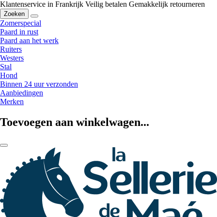
Klantenservice in Frankrijk
Veilig betalen
Gemakkelijk retourneren
Zoeken
Zomerspecial
Paard in rust
Paard aan het werk
Ruiters
Westers
Stal
Hond
Binnen 24 uur verzonden
Aanbiedingen
Merken
Toevoegen aan winkelwagen...