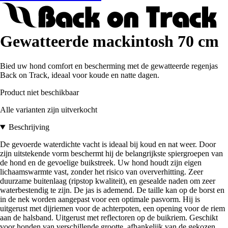
Gewatteerde mackintosh 70 cm
Bied uw hond comfort en bescherming met de gewatteerde regenjas
Back on Track, ideaal voor koude en natte dagen.
Product niet beschikbaar
Alle varianten zijn uitverkocht
Beschrijving
De gevoerde waterdichte vacht is ideaal bij koud en nat weer. Door
zijn uitstekende vorm beschermt hij de belangrijkste spiergroepen van
de hond en de gevoelige buikstreek. Uw hond houdt zijn eigen
lichaamswarmte vast, zonder het risico van oververhitting. Zeer
duurzame buitenlaag (ripstop kwaliteit), en gesealde naden om zeer
waterbestendig te zijn. De jas is ademend. De taille kan op de borst en
in de nek worden aangepast voor een optimale pasvorm. Hij is
uitgerust met dijriemen voor de achterpoten, een opening voor de riem
aan de halsband. Uitgerust met reflectoren op de buikriem. Geschikt
voor honden van verschillende grootte, afhankelijk van de gekozen