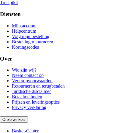
Trustpilot
Diensten
Mijn account
Helpcentrum
Volg mijn bestelling
Bestelling retourneren
Kortingscodes
Over
Wie zijn wij?
Neem contact op
Verkoopvoorwaarden
Retourneren en terugbetalen
Juridische disclaimer
Betaalmethoden
Prijzen en leveringsopties
Privacy verklaring
Onze winkels
Basket-Center