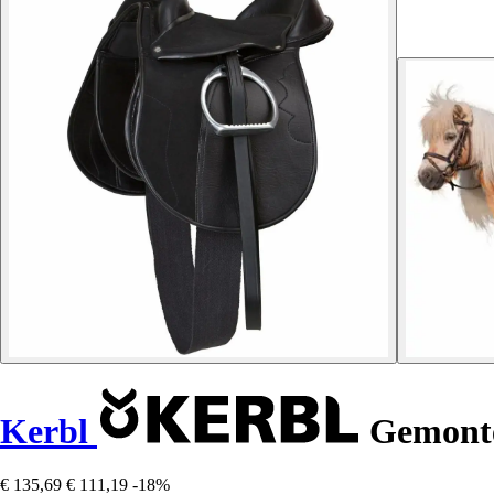
Kerbl
Gemonte
€ 135,69
€ 111,19
-18%