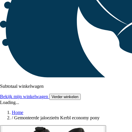
Subtotaal winkelwagen
Bekijk mijn winkelwagen
Verder winkelen
Loading...
Home
/
Gemonteerde jaloezieën Kerbl economy pony