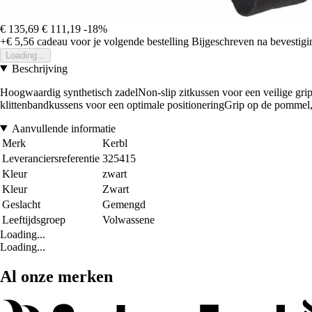
€ 135,69
€ 111,19
-18%
+€ 5,56
cadeau voor je volgende bestelling
Bijgeschreven na bevestigin
Loading...
Beschrijving
Hoogwaardig synthetisch zadelNon-slip zitkussen voor een veilige grip
klittenbandkussens voor een optimale positioneringGrip op de pommel,
Aanvullende informatie
Merk
Kerbl
Leveranciersreferentie
325415
Kleur
zwart
Kleur
Zwart
Geslacht
Gemengd
Leeftijdsgroep
Volwassene
Loading...
Loading...
Al onze merken