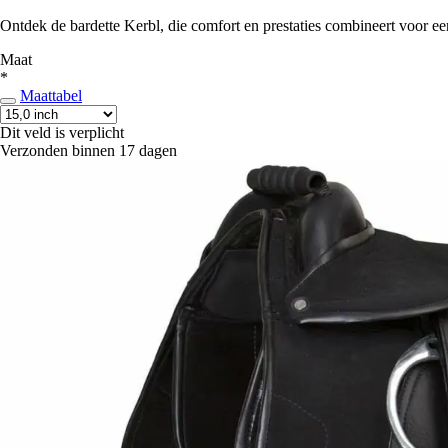
Ontdek de bardette Kerbl, die comfort en prestaties combineert voor een
Maat
*
Maattabel
Dit veld is verplicht
Verzonden binnen 17 dagen