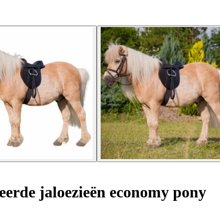
erde jaloezieën economy pony