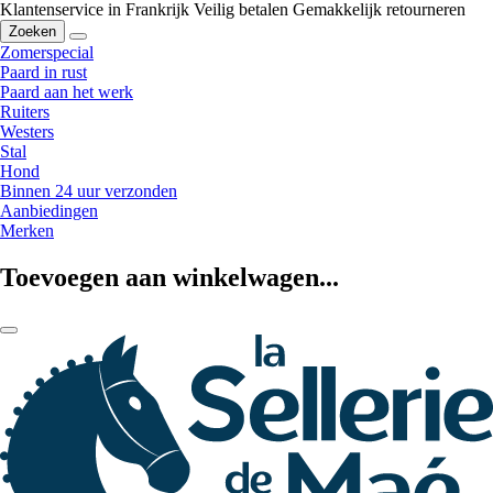
Klantenservice in Frankrijk
Veilig betalen
Gemakkelijk retourneren
Zoeken
Zomerspecial
Paard in rust
Paard aan het werk
Ruiters
Westers
Stal
Hond
Binnen 24 uur verzonden
Aanbiedingen
Merken
Toevoegen aan winkelwagen...