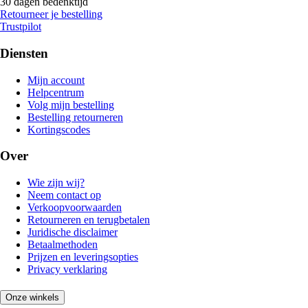
30 dagen bedenktijd
Retourneer je bestelling
Trustpilot
Diensten
Mijn account
Helpcentrum
Volg mijn bestelling
Bestelling retourneren
Kortingscodes
Over
Wie zijn wij?
Neem contact op
Verkoopvoorwaarden
Retourneren en terugbetalen
Juridische disclaimer
Betaalmethoden
Prijzen en leveringsopties
Privacy verklaring
Onze winkels