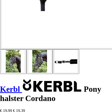
Kerbl
Pony
halster Cordano
€ 19,99
€ 19,39