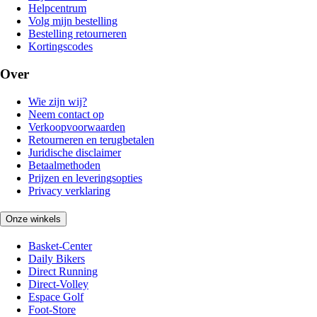
Helpcentrum
Volg mijn bestelling
Bestelling retourneren
Kortingscodes
Over
Wie zijn wij?
Neem contact op
Verkoopvoorwaarden
Retourneren en terugbetalen
Juridische disclaimer
Betaalmethoden
Prijzen en leveringsopties
Privacy verklaring
Onze winkels
Basket-Center
Daily Bikers
Direct Running
Direct-Volley
Espace Golf
Foot-Store