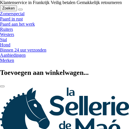
Klantenservice in Frankrijk
Veilig betalen
Gemakkelijk retourneren
Zoeken
Zomerspecial
Paard in rust
Paard aan het werk
Ruiters
Westers
Stal
Hond
Binnen 24 uur verzonden
Aanbiedingen
Merken
Toevoegen aan winkelwagen...