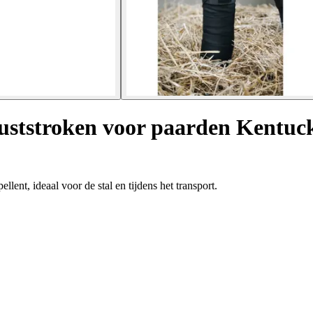
ruststroken voor paarden Kentuc
nt, ideaal voor de stal en tijdens het transport.