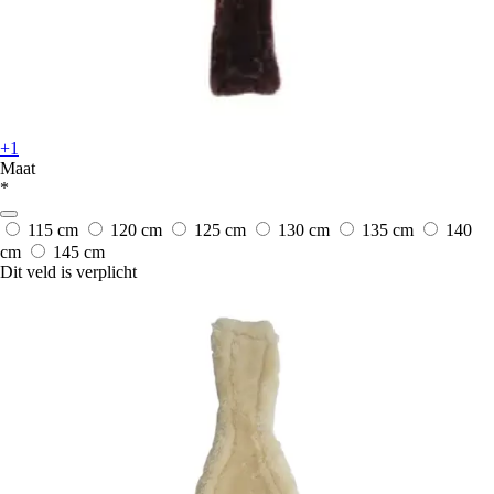
+1
Maat
*
115 cm
120 cm
125 cm
130 cm
135 cm
140
cm
145 cm
Dit veld is verplicht