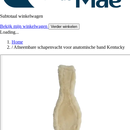
Subtotaal winkelwagen
Bekijk mijn winkelwagen
Verder winkelen
Loading...
Home
/
Afneembare schapenvacht voor anatomische band Kentucky