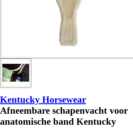
Kentucky Horsewear
Afneembare schapenvacht voor
anatomische band Kentucky