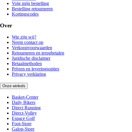
Volg mijn bestelling
Bestelling retourneren
Kortingscodes
Over
Wie zijn wij?
Neem contact op
Verkoopvoorwaarden
Retourneren en terugbetalen
Juridische disclaimer
Betaalmethoden
Prijzen en leveringsopties
Privacy verklaring
Onze winkels
Basket-Center
Daily Bikers
Direct Running
Direct-Volley
Espace Golf
Foot-Store
Galop-Store