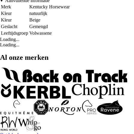
Aanvullende informatie
Merk
Kentucky Horsewear
Kleur
natuurlijk
Kleur
Beige
Geslacht
Gemengd
Leeftijdsgroep
Volwassene
Loading...
Loading...
Al onze merken