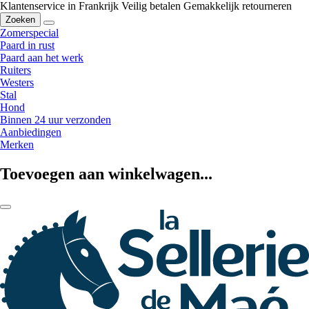
Klantenservice in Frankrijk
Veilig betalen
Gemakkelijk retourneren
Zoeken
Zomerspecial
Paard in rust
Paard aan het werk
Ruiters
Westers
Stal
Hond
Binnen 24 uur verzonden
Aanbiedingen
Merken
Toevoegen aan winkelwagen...