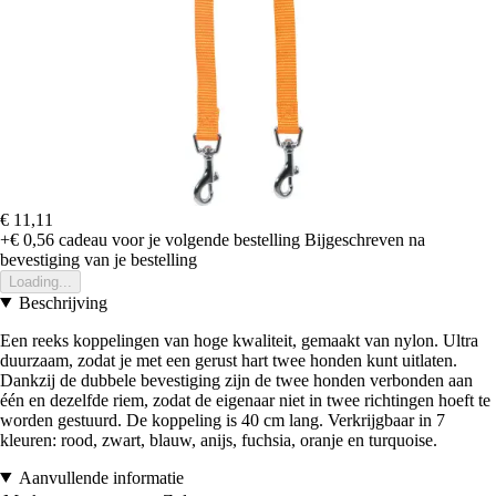
€ 11,11
+€ 0,56
cadeau voor je volgende bestelling
Bijgeschreven na
bevestiging van je bestelling
Loading...
Beschrijving
Een reeks koppelingen van hoge kwaliteit, gemaakt van nylon. Ultra
duurzaam, zodat je met een gerust hart twee honden kunt uitlaten.
Dankzij de dubbele bevestiging zijn de twee honden verbonden aan
één en dezelfde riem, zodat de eigenaar niet in twee richtingen hoeft te
worden gestuurd. De koppeling is 40 cm lang. Verkrijgbaar in 7
kleuren: rood, zwart, blauw, anijs, fuchsia, oranje en turquoise.
Aanvullende informatie