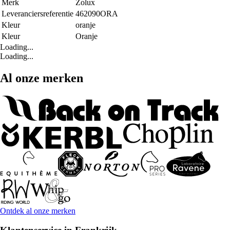
Merk
Zolux
Leveranciersreferentie
462090ORA
Kleur
oranje
Kleur
Oranje
Loading...
Loading...
Al onze merken
Ontdek al onze merken