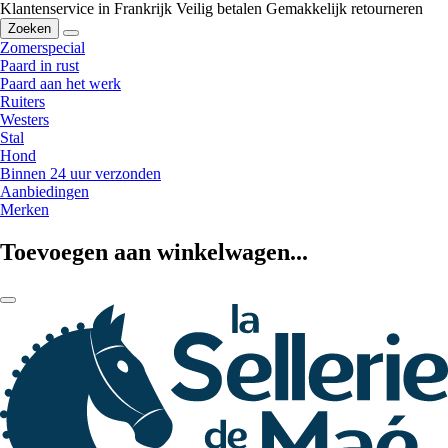
Klantenservice in Frankrijk
Veilig betalen
Gemakkelijk retourneren
Zoeken
Zomerspecial
Paard in rust
Paard aan het werk
Ruiters
Westers
Stal
Hond
Binnen 24 uur verzonden
Aanbiedingen
Merken
Toevoegen aan winkelwagen...