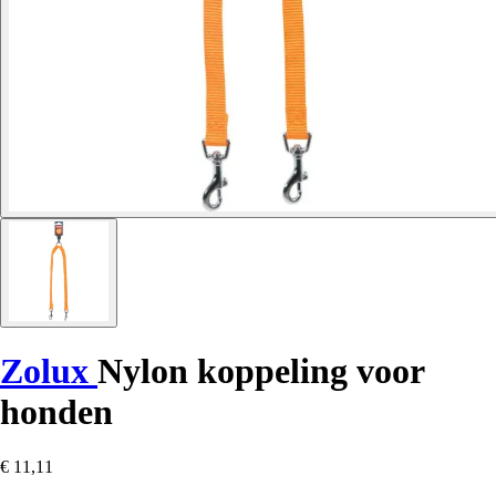
Zolux
Nylon koppeling voor
honden
€ 11,11