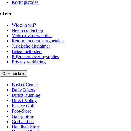
Kortingscodes
Over
Wie zijn wij?
Neem contact op
Verkoopvoorwaarden
Retourneren en terugbetalen
Juridische disclaimer
Betaalmethoden
Prijzen en leveringsopties
Privacy verklaring
Onze winkels
Basket-Center
Daily Bikers
Direct Running
Direct-Volley
Espace Golf
Foot-Store
Galop-Store
Golf and co
Handball-Store