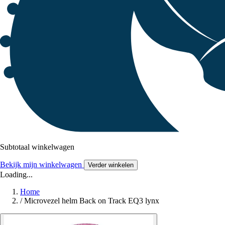
Subtotaal winkelwagen
Bekijk mijn winkelwagen
Verder winkelen
Loading...
Home
/
Microvezel helm Back on Track EQ3 lynx