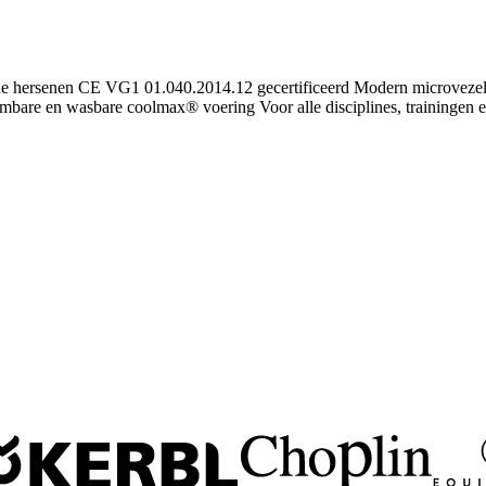
e hersenen CE VG1 01.040.2014.12 gecertificeerd Modern microvezel 
mbare en wasbare coolmax® voering Voor alle disciplines, trainingen e