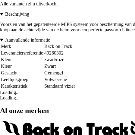
Alle varianten zijn uitverkocht
Beschrijving
Voorzien van het gepatenteerde MIPS systeem voor bescherming van d
knop aan de achterzijde van de helm voor een perfecte pasvorm Uitnee
Aanvullende informatie
Merk
Back on Track
Leveranciersreferentie
49260302
Kleur
zwart/roze
Kleur
Zwart
Geslacht
Gemengd
Leeftijdsgroep
Volwassene
Karakteristiek
Standaard vizier
Loading...
Loading...
Al onze merken