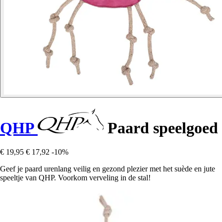
QHP
Paard speelgoed
€ 19,95
€ 17,92
-10%
Geef je paard urenlang veilig en gezond plezier met het suède en jute
speeltje van QHP. Voorkom verveling in de stal!