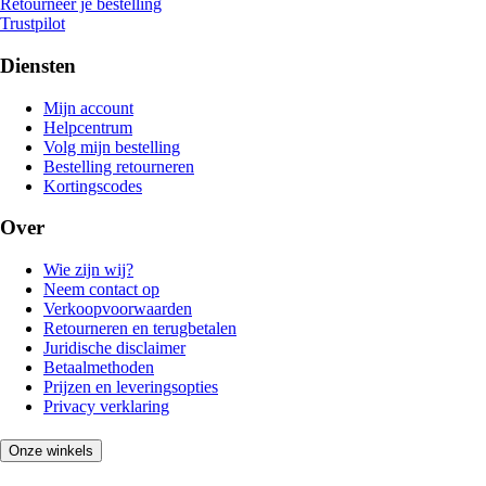
Retourneer je bestelling
Trustpilot
Diensten
Mijn account
Helpcentrum
Volg mijn bestelling
Bestelling retourneren
Kortingscodes
Over
Wie zijn wij?
Neem contact op
Verkoopvoorwaarden
Retourneren en terugbetalen
Juridische disclaimer
Betaalmethoden
Prijzen en leveringsopties
Privacy verklaring
Onze winkels