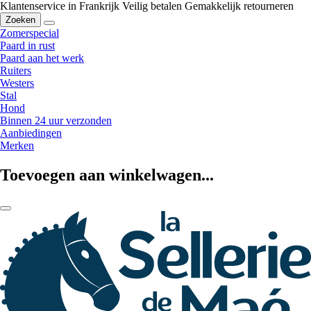
Klantenservice in Frankrijk
Veilig betalen
Gemakkelijk retourneren
Zoeken
Zomerspecial
Paard in rust
Paard aan het werk
Ruiters
Westers
Stal
Hond
Binnen 24 uur verzonden
Aanbiedingen
Merken
Toevoegen aan winkelwagen...