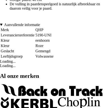
De vulling in paardenspeelgoed is natuurlijk afbreekbaar en
daarom veilig voor je paard.
Aanvullende informatie
Merk
QHP
Leveranciersreferentie
5190-UNI
Kleur
eenhoorn
Kleur
Roze
Geslacht
Gemengd
Leeftijdsgroep
Volwassene
Loading...
Loading...
Al onze merken