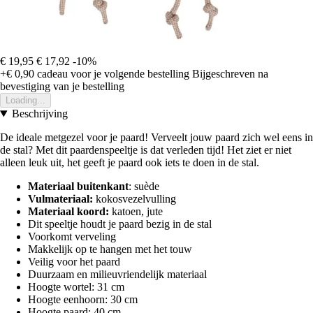
€ 19,95
€ 17,92
-10%
+€ 0,90
cadeau voor je volgende bestelling
Bijgeschreven na
bevestiging van je bestelling
Loading...
Beschrijving
De ideale metgezel voor je paard! Verveelt jouw paard zich wel eens in
de stal? Met dit paardenspeeltje is dat verleden tijd! Het ziet er niet
alleen leuk uit, het geeft je paard ook iets te doen in de stal.
Materiaal buitenkant
: suède
Vulmateriaal:
kokosvezelvulling
Materiaal koord:
katoen, jute
Dit speeltje houdt je paard bezig in de stal
Voorkomt verveling
Makkelijk op te hangen met het touw
Veilig voor het paard
Duurzaam en milieuvriendelijk materiaal
Hoogte wortel: 31 cm
Hoogte eenhoorn: 30 cm
Hoogte paard: 40 cm