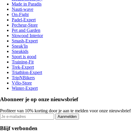
Made in Paradis
Nauti-wave
On-Fight
Padel-Expert
Pecheur-Store
Pet and Garden
Slowood Interior
Smash-Expert
Sneak'In
Sneakids
Sport is good
Training-Fit
Trek-Expert
Triathlon-Expert
TripNBikers
Vélo-Store
Winter-Expert
Abonneer je op onze nieuwsbrief
Profiteer van 10% korting door je aan te melden voor onze nieuwsbrief
Aanmelden
Blijf verbonden