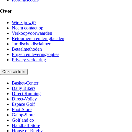
Over
Wie zijn wij?
Neem contact op
Verkoopvoorwaarden
Retourneren en terugbetalen
Juridische disclaimer
Betaalmethoden
Prijzen en leveringsopties
Privacy verklaring
Onze winkels
Basket-Center
Daily Bikers
Direct Running
Direct-Volley
Espace Golf
Foot-Store
Galop-Store
Golf and co
Handball-Store
House of Rugby