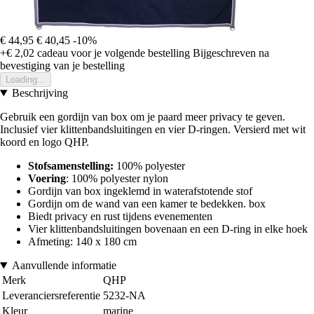
€ 44,95
€ 40,45
-10%
+€ 2,02
cadeau voor je volgende bestelling
Bijgeschreven na
bevestiging van je bestelling
Loading...
Beschrijving
Gebruik een gordijn van box om je paard meer privacy te geven.
Inclusief vier klittenbandsluitingen en vier D-ringen. Versierd met wit
koord en logo QHP.
Stofsamenstelling:
100% polyester
Voering
: 100% polyester nylon
Gordijn van box ingeklemd in waterafstotende stof
Gordijn om de wand van een kamer te bedekken. box
Biedt privacy en rust tijdens evenementen
Vier klittenbandsluitingen bovenaan en een D-ring in elke hoek
Afmeting: 140 x 180 cm
Aanvullende informatie
Merk
QHP
Leveranciersreferentie
5232-NA
Kleur
marine