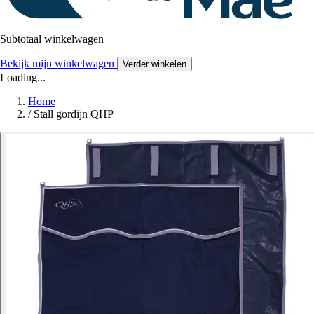
Subtotaal winkelwagen
Bekijk mijn winkelwagen
Verder winkelen
Loading...
Home
/
Stall gordijn QHP