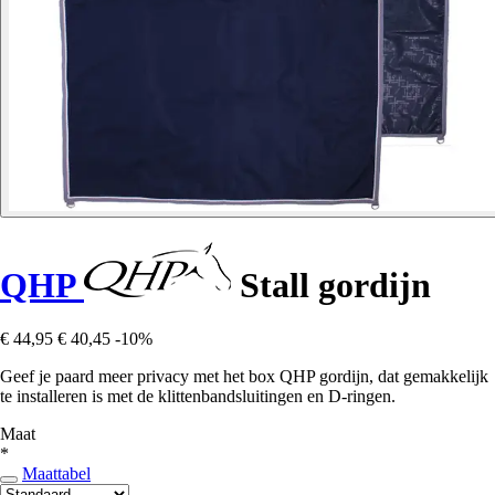
QHP
Stall gordijn
€ 44,95
€ 40,45
-10%
Geef je paard meer privacy met het box QHP gordijn, dat gemakkelijk
te installeren is met de klittenbandsluitingen en D-ringen.
Maat
*
Maattabel