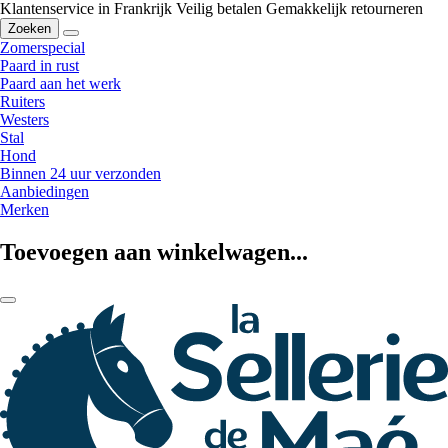
Klantenservice in Frankrijk
Veilig betalen
Gemakkelijk retourneren
Zoeken
Zomerspecial
Paard in rust
Paard aan het werk
Ruiters
Westers
Stal
Hond
Binnen 24 uur verzonden
Aanbiedingen
Merken
Toevoegen aan winkelwagen...