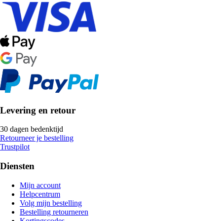
Levering en retour
30 dagen bedenktijd
Retourneer je bestelling
Trustpilot
Diensten
Mijn account
Helpcentrum
Volg mijn bestelling
Bestelling retourneren
Kortingscodes