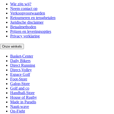
Wie zijn wij?
Neem contact op
Verkoopvoorwaarden
Retourneren en terugbetalen
Juridische disclaimer
Betaalmethoden
Prijzen en leveringsopties
Privacy verklaring
Onze winkels
Basket-Center
Daily Bikers
Direct Running
Direct-Volley
Espace Golf
Foot-Store
Galop-Store
Golf and co
Handball-Store
House of Rugby
Made in Paradis
Nauti-wave
On-Fight