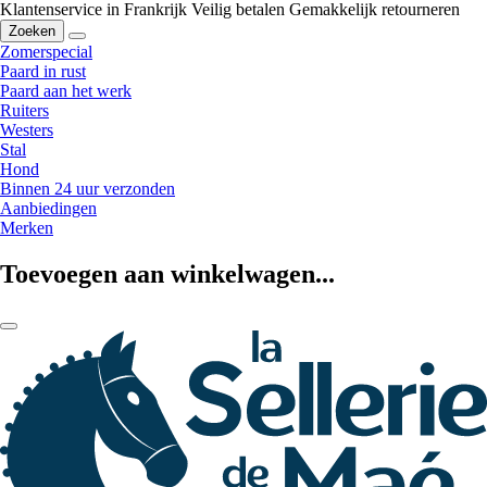
Klantenservice in Frankrijk
Veilig betalen
Gemakkelijk retourneren
Zoeken
Zomerspecial
Paard in rust
Paard aan het werk
Ruiters
Westers
Stal
Hond
Binnen 24 uur verzonden
Aanbiedingen
Merken
Toevoegen aan winkelwagen...