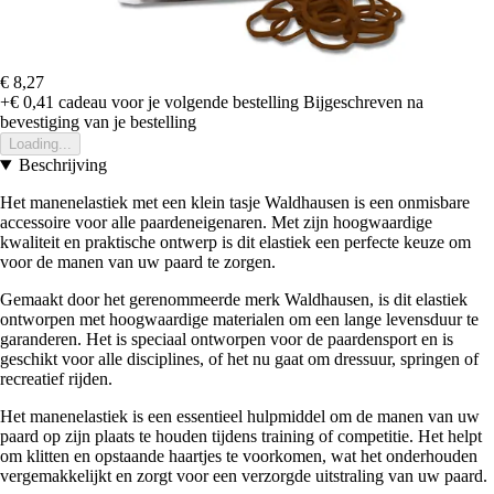
€ 8,27
+€ 0,41
cadeau voor je volgende bestelling
Bijgeschreven na
bevestiging van je bestelling
Loading...
Beschrijving
Het manenelastiek met een klein tasje Waldhausen is een onmisbare
accessoire voor alle paardeneigenaren. Met zijn hoogwaardige
kwaliteit en praktische ontwerp is dit elastiek een perfecte keuze om
voor de manen van uw paard te zorgen.
Gemaakt door het gerenommeerde merk Waldhausen, is dit elastiek
ontworpen met hoogwaardige materialen om een lange levensduur te
garanderen. Het is speciaal ontworpen voor de paardensport en is
geschikt voor alle disciplines, of het nu gaat om dressuur, springen of
recreatief rijden.
Het manenelastiek is een essentieel hulpmiddel om de manen van uw
paard op zijn plaats te houden tijdens training of competitie. Het helpt
om klitten en opstaande haartjes te voorkomen, wat het onderhouden
vergemakkelijkt en zorgt voor een verzorgde uitstraling van uw paard.