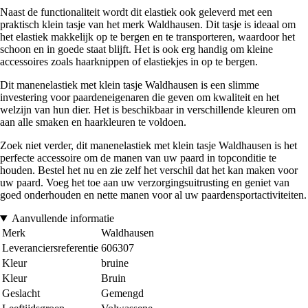
Naast de functionaliteit wordt dit elastiek ook geleverd met een
praktisch klein tasje van het merk Waldhausen. Dit tasje is ideaal om
het elastiek makkelijk op te bergen en te transporteren, waardoor het
schoon en in goede staat blijft. Het is ook erg handig om kleine
accessoires zoals haarknippen of elastiekjes in op te bergen.
Dit manenelastiek met klein tasje Waldhausen is een slimme
investering voor paardeneigenaren die geven om kwaliteit en het
welzijn van hun dier. Het is beschikbaar in verschillende kleuren om
aan alle smaken en haarkleuren te voldoen.
Zoek niet verder, dit manenelastiek met klein tasje Waldhausen is het
perfecte accessoire om de manen van uw paard in topconditie te
houden. Bestel het nu en zie zelf het verschil dat het kan maken voor
uw paard. Voeg het toe aan uw verzorgingsuitrusting en geniet van
goed onderhouden en nette manen voor al uw paardensportactiviteiten.
Aanvullende informatie
Merk
Waldhausen
Leveranciersreferentie
606307
Kleur
bruine
Kleur
Bruin
Geslacht
Gemengd