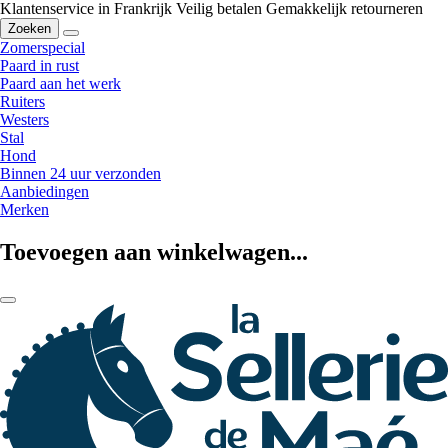
Klantenservice in Frankrijk
Veilig betalen
Gemakkelijk retourneren
Zoeken
Zomerspecial
Paard in rust
Paard aan het werk
Ruiters
Westers
Stal
Hond
Binnen 24 uur verzonden
Aanbiedingen
Merken
Toevoegen aan winkelwagen...