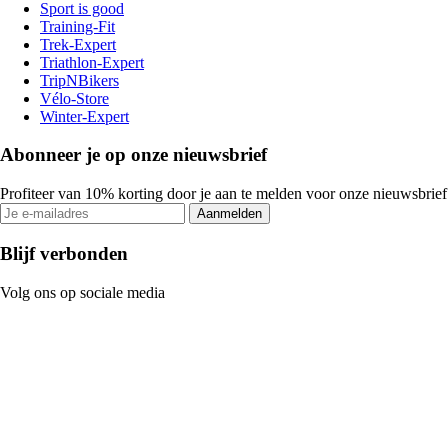
Sport is good
Training-Fit
Trek-Expert
Triathlon-Expert
TripNBikers
Vélo-Store
Winter-Expert
Abonneer je op onze nieuwsbrief
Profiteer van 10% korting door je aan te melden voor onze nieuwsbrief
Aanmelden
Blijf verbonden
Volg ons op sociale media