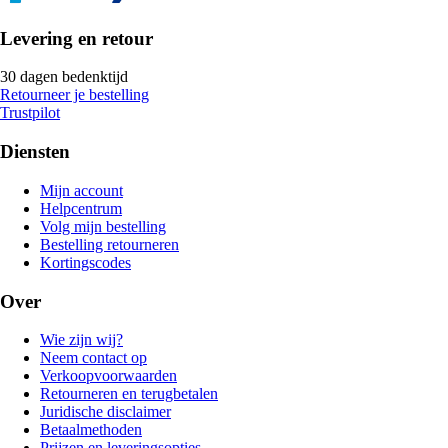
Levering en retour
30 dagen bedenktijd
Retourneer je bestelling
Trustpilot
Diensten
Mijn account
Helpcentrum
Volg mijn bestelling
Bestelling retourneren
Kortingscodes
Over
Wie zijn wij?
Neem contact op
Verkoopvoorwaarden
Retourneren en terugbetalen
Juridische disclaimer
Betaalmethoden
Prijzen en leveringsopties