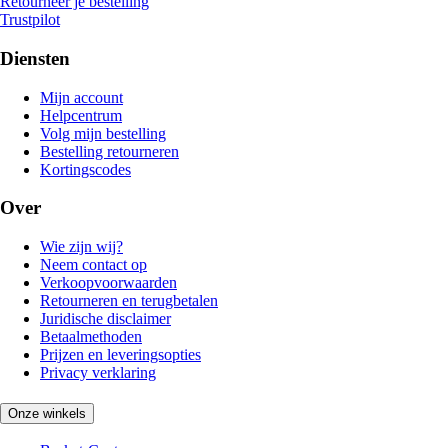
Retourneer je bestelling
Trustpilot
Diensten
Mijn account
Helpcentrum
Volg mijn bestelling
Bestelling retourneren
Kortingscodes
Over
Wie zijn wij?
Neem contact op
Verkoopvoorwaarden
Retourneren en terugbetalen
Juridische disclaimer
Betaalmethoden
Prijzen en leveringsopties
Privacy verklaring
Onze winkels