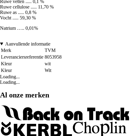
Ruwe vetten ..... 0,1 %
Ruwe cellulose ..... 11,70 %
Ruwe as ..... 0,8 %
Vocht ..... 59,30 %
Natrium ….. 0,01%
Aanvullende informatie
Merk
TVM
Leveranciersreferentie
8053958
Kleur
wit
Kleur
Wit
Loading...
Loading...
Al onze merken