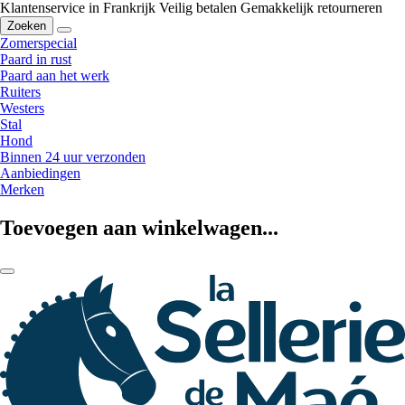
Klantenservice in Frankrijk
Veilig betalen
Gemakkelijk retourneren
Zoeken
Zomerspecial
Paard in rust
Paard aan het werk
Ruiters
Westers
Stal
Hond
Binnen 24 uur verzonden
Aanbiedingen
Merken
Toevoegen aan winkelwagen...