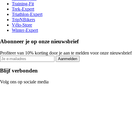
Training-Fit
Trek-Expert
Triathlon-Expert
TripNBikers
Vélo-Store
Winter-Expert
Abonneer je op onze nieuwsbrief
Profiteer van 10% korting door je aan te melden voor onze nieuwsbrief
Aanmelden
Blijf verbonden
Volg ons op sociale media