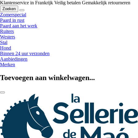
Klantenservice in Frankrijk
Veilig betalen
Gemakkelijk retourneren
Zoeken
Zomerspecial
Paard in rust
Paard aan het werk
Ruiters
Westers
Stal
Hond
Binnen 24 uur verzonden
Aanbiedingen
Merken
Toevoegen aan winkelwagen...