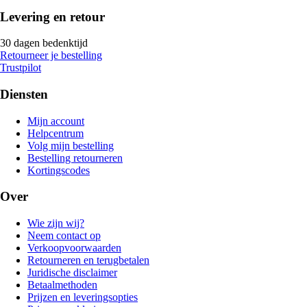
Levering en retour
30 dagen bedenktijd
Retourneer je bestelling
Trustpilot
Diensten
Mijn account
Helpcentrum
Volg mijn bestelling
Bestelling retourneren
Kortingscodes
Over
Wie zijn wij?
Neem contact op
Verkoopvoorwaarden
Retourneren en terugbetalen
Juridische disclaimer
Betaalmethoden
Prijzen en leveringsopties