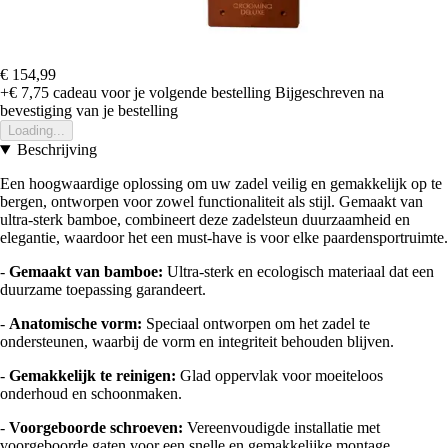
€ 154,99
+€ 7,75
cadeau voor je volgende bestelling
Bijgeschreven na
bevestiging van je bestelling
Loading...
Beschrijving
Een hoogwaardige oplossing om uw zadel veilig en gemakkelijk op te
bergen, ontworpen voor zowel functionaliteit als stijl. Gemaakt van
ultra-sterk bamboe, combineert deze zadelsteun duurzaamheid en
elegantie, waardoor het een must-have is voor elke paardensportruimte.
-
Gemaakt van bamboe:
Ultra-sterk en ecologisch materiaal dat een
duurzame toepassing garandeert.
-
Anatomische vorm:
Speciaal ontworpen om het zadel te
ondersteunen, waarbij de vorm en integriteit behouden blijven.
-
Gemakkelijk te reinigen:
Glad oppervlak voor moeiteloos
onderhoud en schoonmaken.
-
Voorgeboorde schroeven:
Vereenvoudigde installatie met
voorgeboorde gaten voor een snelle en gemakkelijke montage.