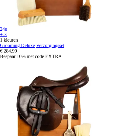
24u
+-3
1 kleuren
Grooming Deluxe
Verzorgingsset
€ 284,99
Bespaar 10%
met code
EXTRA