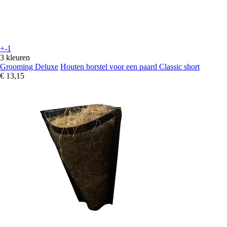
+-1
3 kleuren
Grooming Deluxe
Houten borstel voor een paard Classic short
€ 13,15