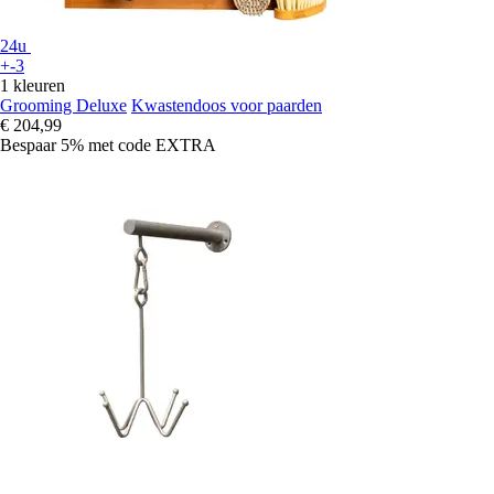
24u
+-3
1 kleuren
Grooming Deluxe
Kwastendoos voor paarden
€ 204,99
Bespaar 5%
met code
EXTRA