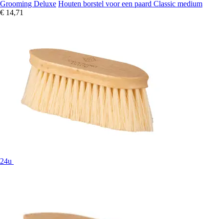
Grooming Deluxe
Houten borstel voor een paard Classic medium
€ 14,71
24u