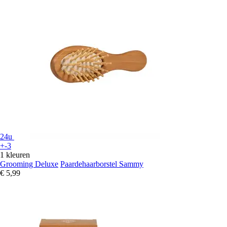
24u
+-3
1 kleuren
Grooming Deluxe
Paardehaarborstel Sammy
€ 5,99