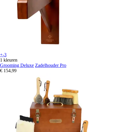
+-3
1 kleuren
Grooming Deluxe
Zadelhouder Pro
€ 154,99