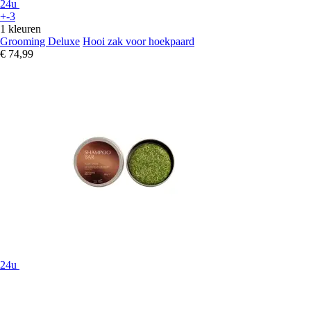
24u
+-3
1 kleuren
Grooming Deluxe
Hooi zak voor hoekpaard
€ 74,99
24u