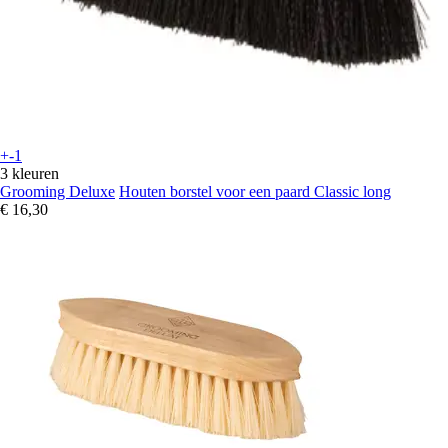
+-1
3 kleuren
Grooming Deluxe
Houten borstel voor een paard Classic long
€ 16,30