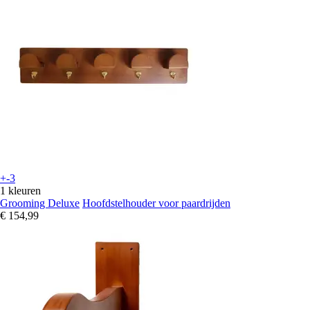
+-3
1 kleuren
Grooming Deluxe
Hoofdstelhouder voor paardrijden
€ 154,99