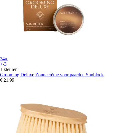
24u
+-3
1 kleuren
Grooming Deluxe
Zonnecrème voor paarden Sunblock
€ 21,99