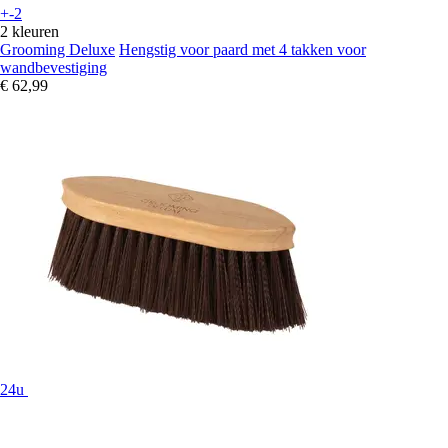
+-2
2 kleuren
Grooming Deluxe
Hengstig voor paard met 4 takken voor
wandbevestiging
€ 62,99
24u