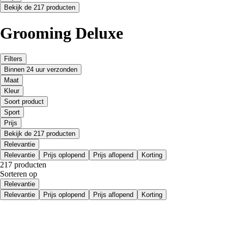
Bekijk de 217 producten
Grooming Deluxe
Filters
Binnen 24 uur verzonden
Maat
Kleur
Soort product
Sport
Prijs
Bekijk de 217 producten
Relevantie
Relevantie
Prijs oplopend
Prijs aflopend
Korting
217 producten
Sorteren op
Relevantie
Relevantie
Prijs oplopend
Prijs aflopend
Korting