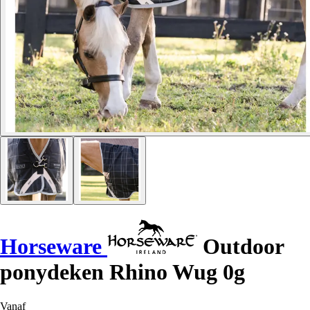
Horseware
Outdoor
ponydeken Rhino Wug 0g
Vanaf