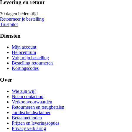
Levering en retour
30 dagen bedenktijd
Retourneer je bestelling
Trustpilot
Diensten
Mijn account
Helpcentrum
Volg mijn bestelling
Bestelling retourneren
Kortingscodes
Over
Wie zijn wij?
Neem contact op
Verkoopvoorwaarden
Retourneren en terugbetalen
Juridische disclaimer
Betaalmethoden
Prijzen en leveringsopties
Privacy verklaring