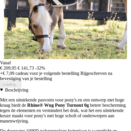
Vanaf
€ 209,95
€ 141,73
-32%
+€ 7,09
cadeau voor je volgende bestelling
Bijgeschreven na
bevestiging van je bestelling
Loading...
Beschrijving
Met een uitstekende pasvorm voor pony's en een ontwerp met hoge
kraag biedt de
Rhino® Wug Pony Turnout 0g
betere bescherming
tegen de elementen en vermindert het druk, wat het een uitstekende
keuze maakt voor pony's met hoge schoft of onderwerpen aan
manenwrijving.
De duurzame 1000D polypropyleen buitenlaag is waterdicht en