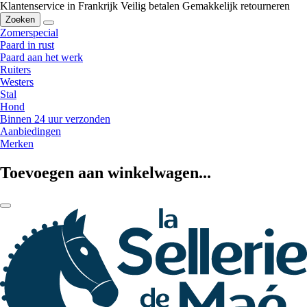
Klantenservice in Frankrijk
Veilig betalen
Gemakkelijk retourneren
Zoeken
Zomerspecial
Paard in rust
Paard aan het werk
Ruiters
Westers
Stal
Hond
Binnen 24 uur verzonden
Aanbiedingen
Merken
Toevoegen aan winkelwagen...