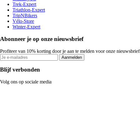
Trek-Expert
Triathlon-Expert
TripNBikers
Vélo-Store
Winter-Expert
Abonneer je op onze nieuwsbrief
Profiteer van 10% korting door je aan te melden voor onze nieuwsbrief
Aanmelden
Blijf verbonden
Volg ons op sociale media