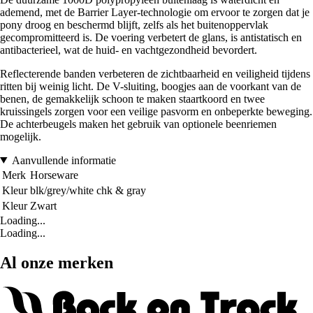
ademend, met de Barrier Layer-technologie om ervoor te zorgen dat je
pony droog en beschermd blijft, zelfs als het buitenoppervlak
gecompromitteerd is. De voering verbetert de glans, is antistatisch en
antibacterieel, wat de huid- en vachtgezondheid bevordert.
Reflecterende banden verbeteren de zichtbaarheid en veiligheid tijdens
ritten bij weinig licht. De V-sluiting, boogjes aan de voorkant van de
benen, de gemakkelijk schoon te maken staartkoord en twee
kruissingels zorgen voor een veilige pasvorm en onbeperkte beweging.
De achterbeugels maken het gebruik van optionele beenriemen
mogelijk.
Aanvullende informatie
Merk
Horseware
Kleur
blk/grey/white chk & gray
Kleur
Zwart
Loading...
Loading...
Al onze merken