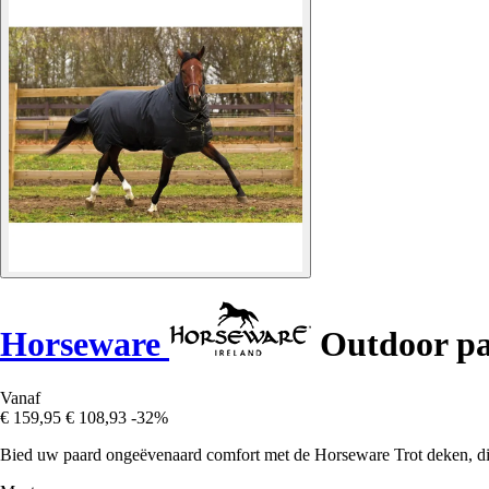
Horseware
Outdoor pa
Vanaf
€ 159,95
€ 108,93
-32%
Bied uw paard ongeëvenaard comfort met de Horseware Trot deken, di