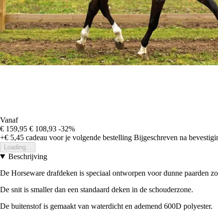
Vanaf
€ 159,95
€ 108,93
-32%
+€ 5,45
cadeau voor je volgende bestelling
Bijgeschreven na bevestigin
Loading...
Beschrijving
De Horseware drafdeken is speciaal ontworpen voor dunne paarden zoa
De snit is smaller dan een standaard deken in de schouderzone.
De buitenstof is gemaakt van waterdicht en ademend 600D polyester.