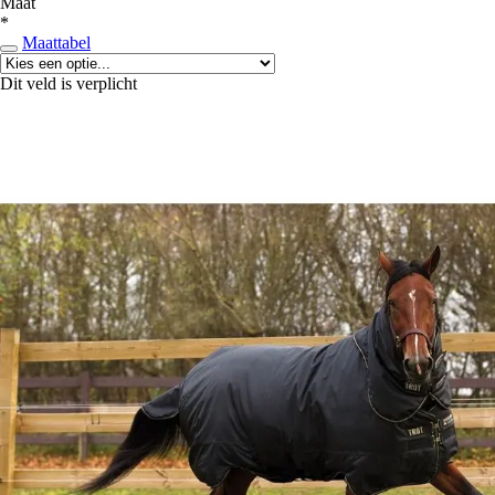
Maat
*
Maattabel
Dit veld is verplicht