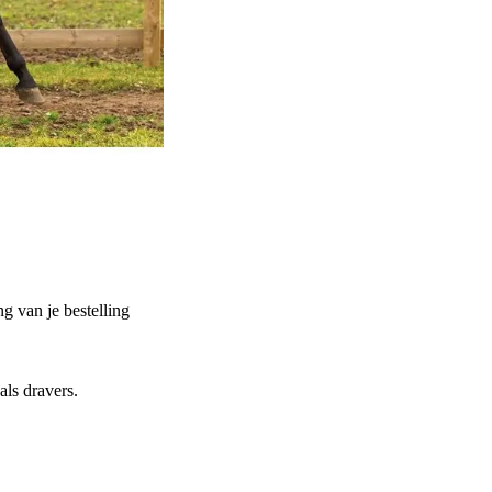
g van je bestelling
ls dravers.