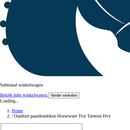
Subtotaal winkelwagen
Bekijk mijn winkelwagen
Verder winkelen
Loading...
Home
/
Outdoor paardendeken Horseware Trot Turnout Hvy