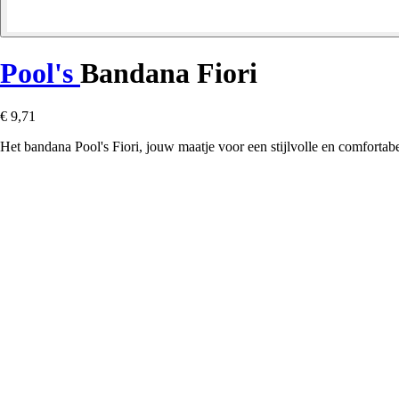
Pool's
Bandana Fiori
€ 9,71
Het bandana Pool's Fiori, jouw maatje voor een stijlvolle en comfortabel