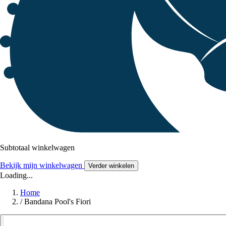
Subtotaal winkelwagen
Bekijk mijn winkelwagen
Verder winkelen
Loading...
Home
/
Bandana Pool's Fiori