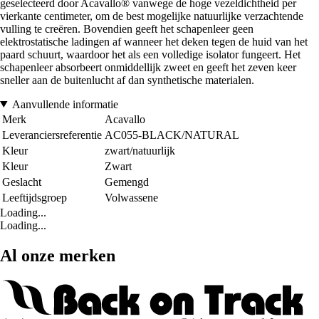
geselecteerd door Acavallo® vanwege de hoge vezeldichtheid per
vierkante centimeter, om de best mogelijke natuurlijke verzachtende
vulling te creëren. Bovendien geeft het schapenleer geen
elektrostatische ladingen af wanneer het deken tegen de huid van het
paard schuurt, waardoor het als een volledige isolator fungeert. Het
schapenleer absorbeert onmiddellijk zweet en geeft het zeven keer
sneller aan de buitenlucht af dan synthetische materialen.
Aanvullende informatie
Merk
Acavallo
Leveranciersreferentie
AC055-BLACK/NATURAL
Kleur
zwart/natuurlijk
Kleur
Zwart
Geslacht
Gemengd
Leeftijdsgroep
Volwassene
Loading...
Loading...
Al onze merken