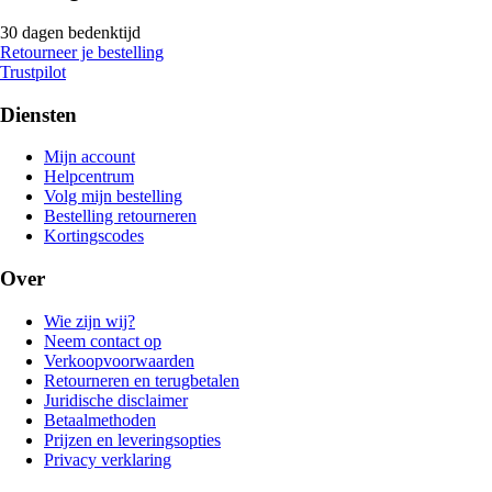
30 dagen bedenktijd
Retourneer je bestelling
Trustpilot
Diensten
Mijn account
Helpcentrum
Volg mijn bestelling
Bestelling retourneren
Kortingscodes
Over
Wie zijn wij?
Neem contact op
Verkoopvoorwaarden
Retourneren en terugbetalen
Juridische disclaimer
Betaalmethoden
Prijzen en leveringsopties
Privacy verklaring