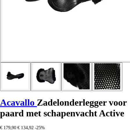
Acavallo
Zadelonderlegger voor
paard met schapenvacht Active
€ 179,90
€ 134,92
-25%