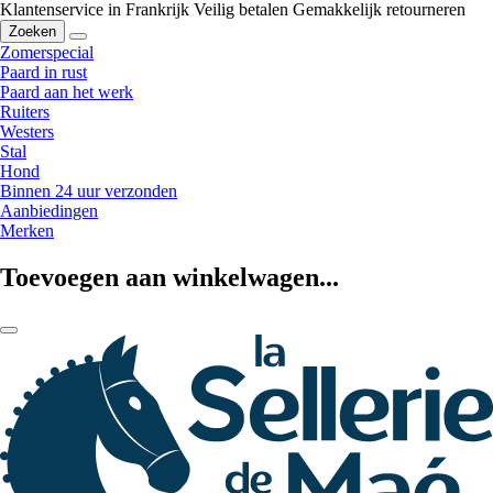
Klantenservice in Frankrijk
Veilig betalen
Gemakkelijk retourneren
Zoeken
Zomerspecial
Paard in rust
Paard aan het werk
Ruiters
Westers
Stal
Hond
Binnen 24 uur verzonden
Aanbiedingen
Merken
Toevoegen aan winkelwagen...