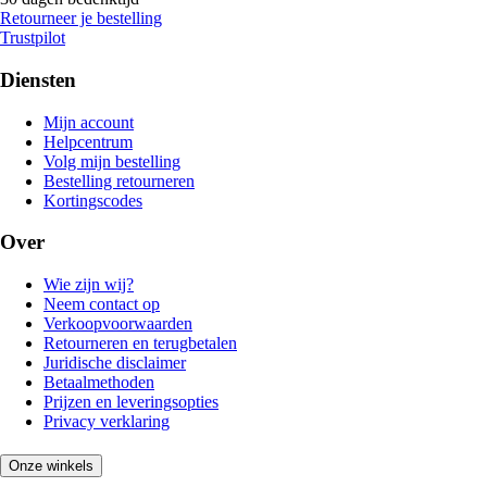
Retourneer je bestelling
Trustpilot
Diensten
Mijn account
Helpcentrum
Volg mijn bestelling
Bestelling retourneren
Kortingscodes
Over
Wie zijn wij?
Neem contact op
Verkoopvoorwaarden
Retourneren en terugbetalen
Juridische disclaimer
Betaalmethoden
Prijzen en leveringsopties
Privacy verklaring
Onze winkels