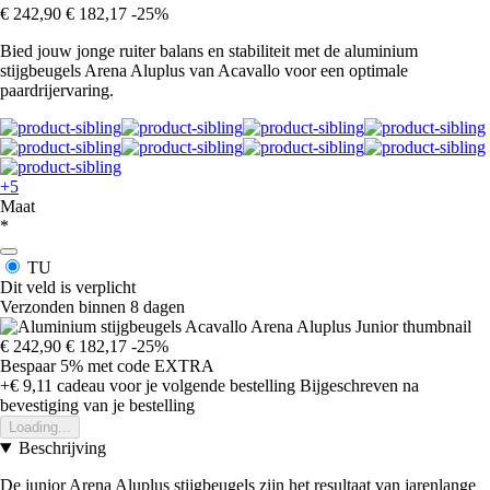
€ 242,90
€ 182,17
-25%
Bied jouw jonge ruiter balans en stabiliteit met de aluminium
stijgbeugels Arena Aluplus van Acavallo voor een optimale
paardrijervaring.
+5
Maat
*
TU
Dit veld is verplicht
Verzonden binnen 8 dagen
€ 242,90
€ 182,17
-25%
Bespaar 5%
met code
EXTRA
+€ 9,11
cadeau voor je volgende bestelling
Bijgeschreven na
bevestiging van je bestelling
Loading...
Beschrijving
De junior Arena Aluplus stijgbeugels zijn het resultaat van jarenlange