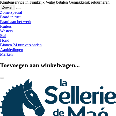
Klantenservice in Frankrijk
Veilig betalen
Gemakkelijk retourneren
Zoeken
Zomerspecial
Paard in rust
Paard aan het werk
Ruiters
Westers
Stal
Hond
Binnen 24 uur verzonden
Aanbiedingen
Merken
Toevoegen aan winkelwagen...