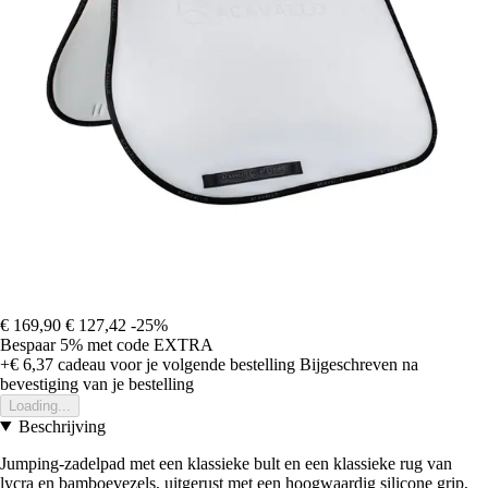
€ 169,90
€ 127,42
-25%
Bespaar 5%
met code
EXTRA
+€ 6,37
cadeau voor je volgende bestelling
Bijgeschreven na
bevestiging van je bestelling
Loading...
Beschrijving
Jumping-zadelpad met een klassieke bult en een klassieke rug van
lycra en bamboevezels, uitgerust met een hoogwaardig silicone grip,