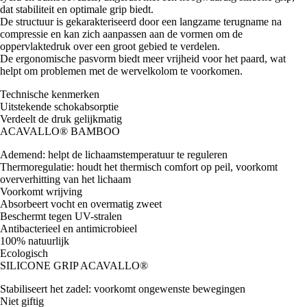
dat stabiliteit en optimale grip biedt.
De structuur is gekarakteriseerd door een langzame terugname na
compressie en kan zich aanpassen aan de vormen om de
oppervlaktedruk over een groot gebied te verdelen.
De ergonomische pasvorm biedt meer vrijheid voor het paard, wat
helpt om problemen met de wervelkolom te voorkomen.
Technische kenmerken
Uitstekende schokabsorptie
Verdeelt de druk gelijkmatig
ACAVALLO® BAMBOO
Ademend: helpt de lichaamstemperatuur te reguleren
Thermoregulatie: houdt het thermisch comfort op peil, voorkomt
oververhitting van het lichaam
Voorkomt wrijving
Absorbeert vocht en overmatig zweet
Beschermt tegen UV-stralen
Antibacterieel en antimicrobieel
100% natuurlijk
Ecologisch
SILICONE GRIP ACAVALLO®
Stabiliseert het zadel: voorkomt ongewenste bewegingen
Niet giftig