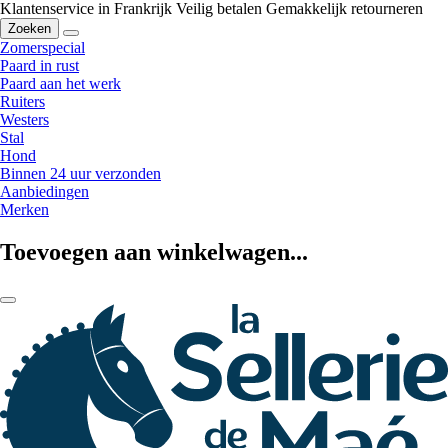
Klantenservice in Frankrijk
Veilig betalen
Gemakkelijk retourneren
Zoeken
Zomerspecial
Paard in rust
Paard aan het werk
Ruiters
Westers
Stal
Hond
Binnen 24 uur verzonden
Aanbiedingen
Merken
Toevoegen aan winkelwagen...