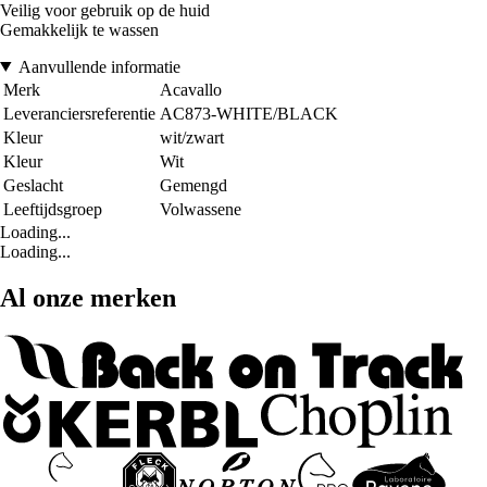
Veilig voor gebruik op de huid
Gemakkelijk te wassen
Aanvullende informatie
Merk
Acavallo
Leveranciersreferentie
AC873-WHITE/BLACK
Kleur
wit/zwart
Kleur
Wit
Geslacht
Gemengd
Leeftijdsgroep
Volwassene
Loading...
Loading...
Al onze merken