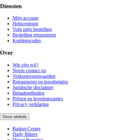
Diensten
Mijn account
Helpcentrum
Volg mijn bestelling
Bestelling retourneren
Kortingscodes
Over
Wie zijn wij?
Neem contact op
Verkoopvoorwaarden
Retourneren en terugbetalen
Juridische disclaimer
Betaalmethoden
Prijzen en leveringsopties
Privacy verklaring
Onze winkels
Basket-Center
Daily Bikers
Direct Running