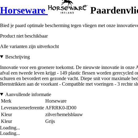
Horseware
Paardenvli
Bied je paard optimale bescherming tegen vliegen met onze innovatie
Product niet beschikbaar
Alle varianten zijn uitverkocht
Beschrijving
Innovatie voor een groenere toekomst. De nieuwste innovatie in onz
afval een tweede leven krijgt - 149 plastic flessen worden gerecycle
schuren en bevordert een gezonde vacht. Diepe snit voor maximale bede
Beenstrikken aan de voorkant - Compatible met voeringen - 3 rechte slu
Aanvullende informatie
Merk
Horseware
Leveranciersreferentie
AFRRK0-ID00
Kleur
zilver/hemelsblauw
Kleur
Grijs
Loading...
Loading...