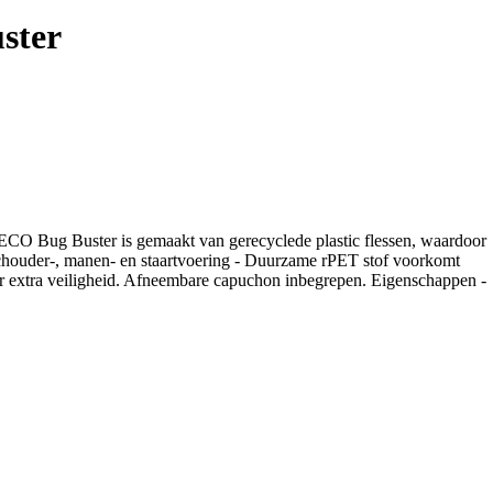
ster
ECO Bug Buster is gemaakt van gerecyclede plastic flessen, waardoor
 schouder-, manen- en staartvoering - Duurzame rPET stof voorkomt
oor extra veiligheid. Afneembare capuchon inbegrepen. Eigenschappen -