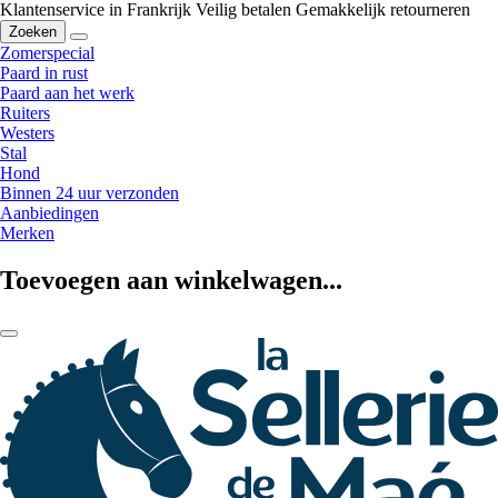
Klantenservice in Frankrijk
Veilig betalen
Gemakkelijk retourneren
Zoeken
Zomerspecial
Paard in rust
Paard aan het werk
Ruiters
Westers
Stal
Hond
Binnen 24 uur verzonden
Aanbiedingen
Merken
Toevoegen aan winkelwagen...