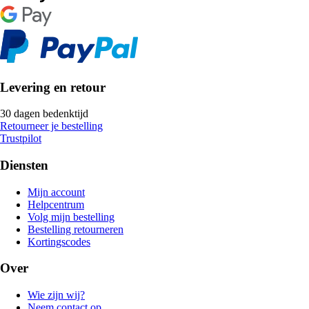
Levering en retour
30 dagen bedenktijd
Retourneer je bestelling
Trustpilot
Diensten
Mijn account
Helpcentrum
Volg mijn bestelling
Bestelling retourneren
Kortingscodes
Over
Wie zijn wij?
Neem contact op