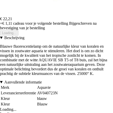
€ 22,21
+€ 1,11
cadeau voor je volgende bestelling
Bijgeschreven na
bevestiging van je bestelling
Loading...
Beschrijving
Blauwe fluorescentielamp om de natuurlijke kleur van koralen en
vissen in zoutwater aquaria te stimuleren. Het doel is om zo dicht
mogelijk bij de kwaliteit van het tropische zonlicht te komen. In
combinatie met de witte AQUAVIE SB T5 of T8 buis, zal het bijna
een natuurlijke uitstraling aan het zoutwateraquarium geven. Deze
optimale belichting bevordert dus de groei van koralen en onthult
prachtig de subtiele kleurnuances van de vissen. 25000° K.
Aanvullende informatie
Merk
Aquavie
Leveranciersreferentie
AV040723N
Kleur
blauw
Kleur
Blauw
Loading...