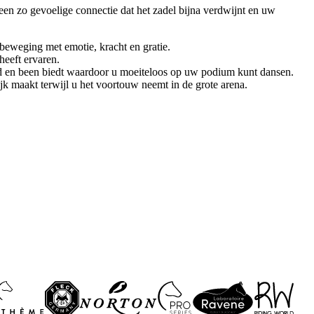
 een zo gevoelige connectie dat het zadel bijna verdwijnt en uw
e beweging met emotie, kracht en gratie.
heeft ervaren.
n hand en been biedt waardoor u moeiteloos op uw podium kunt dansen.
jk maakt terwijl u het voortouw neemt in de grote arena.