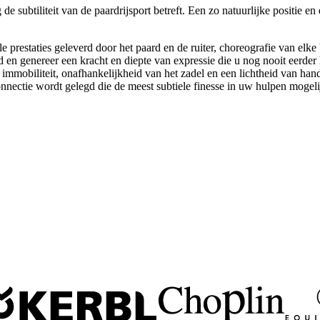
subtiliteit van de paardrijsport betreft. Een zo natuurlijke positie en
ale prestaties geleverd door het paard en de ruiter, choreografie van elk
en genereer een kracht en diepte van expressie die u nog nooit eerder 
u een immobiliteit, onafhankelijkheid van het zadel en een lichtheid va
nnectie wordt gelegd die de meest subtiele finesse in uw hulpen mogeli