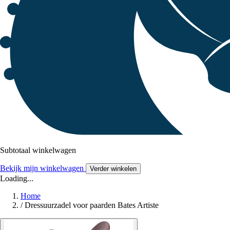
Subtotaal winkelwagen
Bekijk mijn winkelwagen
Verder winkelen
Loading...
Home
/
Dressuurzadel voor paarden Bates Artiste