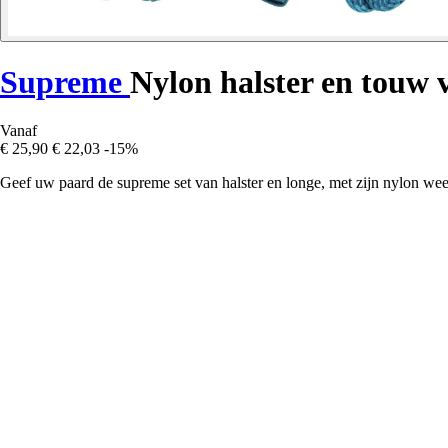
Supreme
Nylon halster en touw 
Vanaf
€ 25,90
€ 22,03
-15%
Geef uw paard de supreme set van halster en longe, met zijn nylon weer