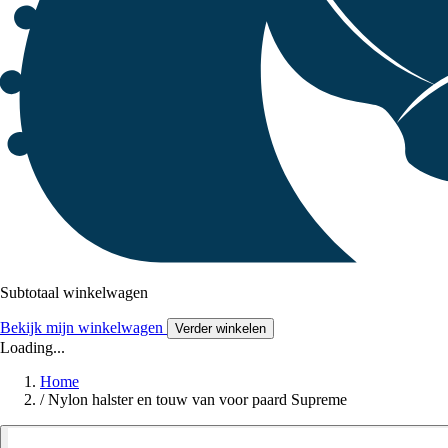
Subtotaal winkelwagen
Bekijk mijn winkelwagen
Verder winkelen
Loading...
Home
/
Nylon halster en touw van voor paard Supreme