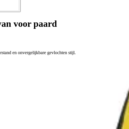
van voor paard
stand en onvergelijkbare gevlochten stijl.