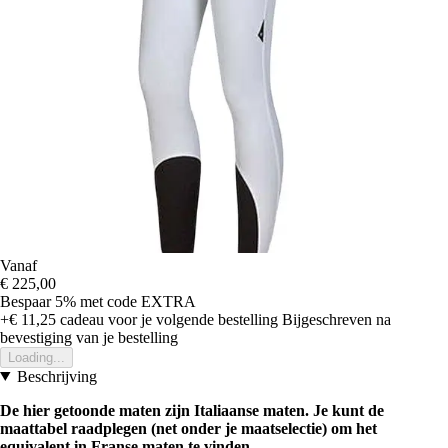
Vanaf
€ 225,00
Bespaar 5%
met code
EXTRA
+€ 11,25
cadeau voor je volgende bestelling
Bijgeschreven na
bevestiging van je bestelling
Loading...
Beschrijving
De hier getoonde maten zijn Italiaanse maten. Je kunt de
maattabel raadplegen (net onder je maatselectie) om het
equivalent in Franse maten te vinden.