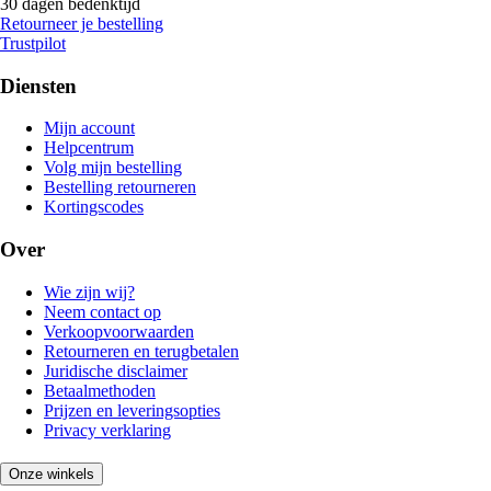
30 dagen bedenktijd
Retourneer je bestelling
Trustpilot
Diensten
Mijn account
Helpcentrum
Volg mijn bestelling
Bestelling retourneren
Kortingscodes
Over
Wie zijn wij?
Neem contact op
Verkoopvoorwaarden
Retourneren en terugbetalen
Juridische disclaimer
Betaalmethoden
Prijzen en leveringsopties
Privacy verklaring
Onze winkels