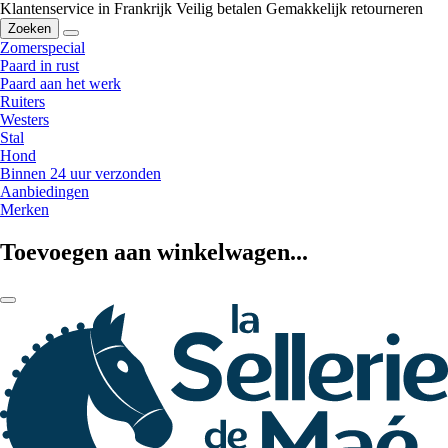
Klantenservice in Frankrijk
Veilig betalen
Gemakkelijk retourneren
Zoeken
Zomerspecial
Paard in rust
Paard aan het werk
Ruiters
Westers
Stal
Hond
Binnen 24 uur verzonden
Aanbiedingen
Merken
Toevoegen aan winkelwagen...