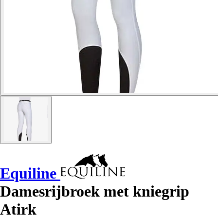
Equiline
Damesrijbroek met kniegrip
Atirk